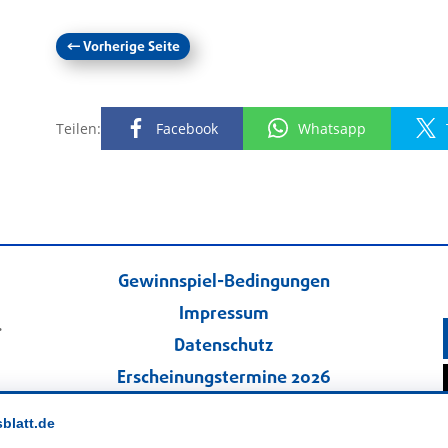
←
Vorherige Seite
Teilen:
Facebook
Whatsapp
Gewinnspiel-Bedingungen
Impressum
.
Datenschutz
Erscheinungstermine 2026
Kontakt
sblatt.de
Veranstaltungskalender