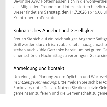
Bevor die AWO Pottenhausen sich in die wohlverdie
alle Mitglieder, Freunde und Interessierten herzlich
Dieser findet am
Samstag, den 11.7.2026
ab 15.00 U
Krentruperstraße statt.
Kulinarisches Angebot und Geselligkeit
Freuen Sie sich auf ein reichhaltiges Angebot: Saft
Grill werden durch frisch zubereitete, hausgemachte
stehen auch kühle Getränke bereit, um bei guten
einen schönen Nachmittag zu verbringen. Gäste sin
Anmeldung und Kontakt
Um eine gute Planung zu ermöglichen und Wartezeit
rechtzeitige Anmeldung
. Bitte melden Sie sich bei A
Sunkovsky unter Tel. an. Nutzen Sie diese
letzte Ge
gemeinsam zu feiern und die Gemeinschaft zu geni