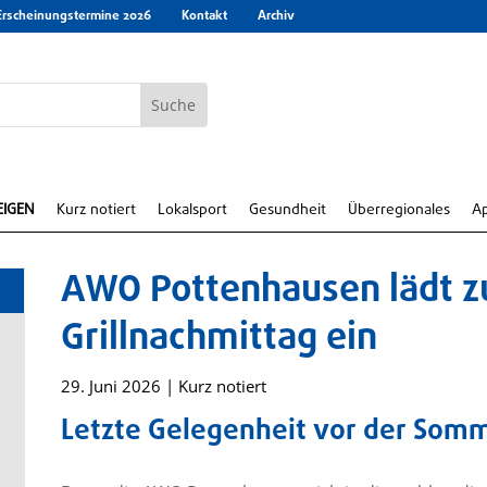
Erscheinungstermine 2026
Kontakt
Archiv
EIGEN
Kurz notiert
Lokalsport
Gesundheit
Überregionales
A
AWO Pottenhausen lädt z
Grillnachmittag ein
29. Juni 2026
|
Kurz notiert
Letzte Gelegenheit vor der Som
e