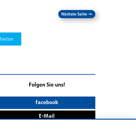
Nächste Seite
→
Twitter
Folgen Sie uns!
facebook
E-Mail