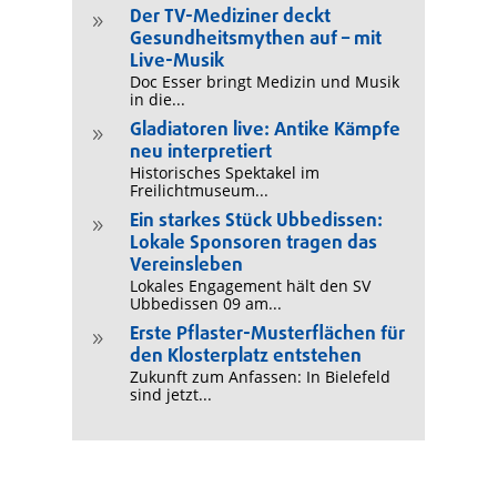
Der TV-Mediziner deckt
9
Gesundheitsmythen auf – mit
Live-Musik
Doc Esser bringt Medizin und Musik
in die...
Gladiatoren live: Antike Kämpfe
9
neu interpretiert
Historisches Spektakel im
Freilichtmuseum...
Ein starkes Stück Ubbedissen:
9
Lokale Sponsoren tragen das
Vereinsleben
Lokales Engagement hält den SV
Ubbedissen 09 am...
Erste Pflaster-Musterflächen für
9
den Klosterplatz entstehen
Zukunft zum Anfassen: In Bielefeld
sind jetzt...