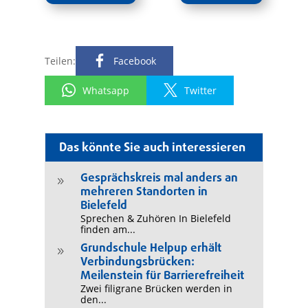
Teilen:
Facebook
Whatsapp
Twitter
Das könnte Sie auch interessieren
Gesprächskreis mal anders an
9
mehreren Standorten in
Bielefeld
Sprechen & Zuhören In Bielefeld
finden am...
Grundschule Helpup erhält
9
Verbindungsbrücken:
Meilenstein für Barrierefreiheit
Zwei filigrane Brücken werden in
den...