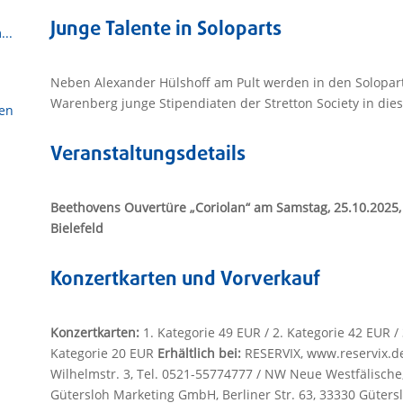
Junge Talente in Soloparts
...
Neben Alexander Hülshoff am Pult werden in den Solopa
Warenberg junge Stipendiaten der Stretton Society in die
sen
Veranstaltungsdetails
Beethovens Ouvertüre „Coriolan“ am Samstag, 25.10.2025,
Bielefeld
Konzertkarten und Vorverkauf
Konzertkarten:
1. Kategorie 49 EUR / 2. Kategorie 42 EUR / 
Kategorie 20 EUR
Erhältlich bei:
RESERVIX, www.reservix.de,
Wilhelmstr. 3, Tel. 0521-55774777 / NW Neue Westfälisch
Gütersloh Marketing GmbH, Berliner Str. 63, 33330 Güters