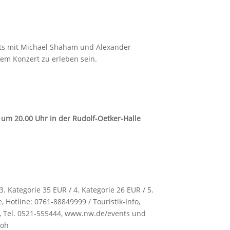
rts mit Michael Shaham und Alexander
sem Konzert zu erleben sein.
 um 20.00 Uhr in der Rudolf-Oetker-Halle
3. Kategorie 35 EUR / 4. Kategorie 26 EUR / 5.
 Hotline: 0761-88849999 / Touristik-Info,
e, Tel. 0521-555444, www.nw.de/events und
loh