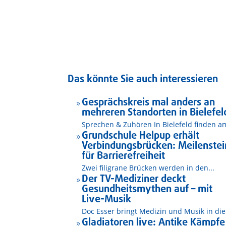
Das könnte Sie auch interessieren
Gesprächskreis mal anders an
9
mehreren Standorten in Bielefel
Sprechen & Zuhören In Bielefeld finden am
Grundschule Helpup erhält
9
Verbindungsbrücken: Meilenstei
für Barrierefreiheit
Zwei filigrane Brücken werden in den...
Der TV-Mediziner deckt
9
Gesundheitsmythen auf – mit
Live-Musik
Doc Esser bringt Medizin und Musik in die.
Gladiatoren live: Antike Kämpfe
9