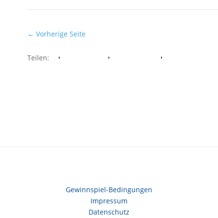
←
Vorherige Seite
Teilen:
Facebook
Whatsapp
Twitter
Gewinnspiel-Bedingungen
Impressum
Datenschutz