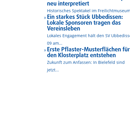
neu interpretiert
Historisches Spektakel im Freilichtmuseum
Ein starkes Stück Ubbedissen:
9
Lokale Sponsoren tragen das
Vereinsleben
Lokales Engagement hält den SV Ubbedis
09 am...
Erste Pflaster-Musterflächen für
9
den Klosterplatz entstehen
Zukunft zum Anfassen: In Bielefeld sind
jetzt...