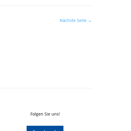
Nächste Seite
→
Folgen Sie uns!