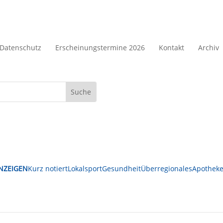
Datenschutz
Erscheinungstermine 2026
Kontakt
Archiv
NZEIGEN
Kurz notiert
Lokalsport
Gesundheit
Überregionales
Apotheke