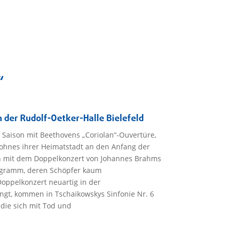
“
n der Rudolf-Oetker-Halle Bielefeld
 Saison mit Beethovens „Coriolan“-Ouvertüre,
 Sohnes ihrer Heimatstadt an den Anfang der
en mit dem Doppelkonzert von Johannes Brahms
rogramm, deren Schöpfer kaum
oppelkonzert neuartig in der
ingt, kommen in Tschaikowskys Sinfonie Nr. 6
die sich mit Tod und