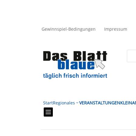
Gewinnspiel-Bedingungen
Impressum
Start
Regionales
VERANSTALTUNGEN
KLEINA
3
