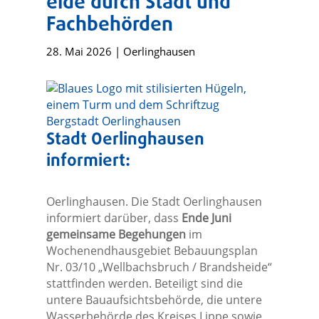
eide durch Stadt und
Fachbehörden
28. Mai 2026
|
Oerlinghausen
Stadt Oerlinghausen
informiert:
Oerlinghausen. Die Stadt Oerlinghausen
informiert darüber, dass
Ende Juni
gemeinsame Begehungen
im
Wochenendhausgebiet Bebauungsplan
Nr. 03/10 „Wellbachsbruch / Brandsheide“
stattfinden werden. Beteiligt sind die
untere Bauaufsichtsbehörde, die untere
Wasserbehörde des Kreises Lippe sowie