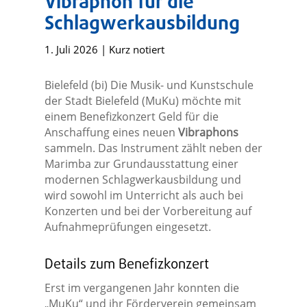
Vibraphon für die
Schlagwerkausbildung
1. Juli 2026
|
Kurz notiert
Bielefeld (bi) Die Musik- und Kunstschule
der Stadt Bielefeld (MuKu) möchte mit
einem Benefizkonzert Geld für die
Anschaffung eines neuen
Vibraphons
sammeln. Das Instrument zählt neben der
Marimba zur Grundausstattung einer
modernen Schlagwerkausbildung und
wird sowohl im Unterricht als auch bei
Konzerten und bei der Vorbereitung auf
Aufnahmeprüfungen eingesetzt.
Details zum Benefizkonzert
Erst im vergangenen Jahr konnten die
„MuKu“ und ihr Förderverein gemeinsam