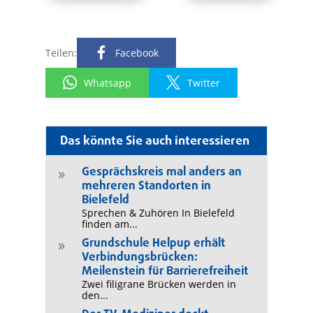
Teilen:
Facebook
Whatsapp
Twitter
Das könnte Sie auch interessieren
Gesprächskreis mal anders an
9
mehreren Standorten in
Bielefeld
Sprechen & Zuhören In Bielefeld
finden am...
Grundschule Helpup erhält
9
Verbindungsbrücken:
Meilenstein für Barrierefreiheit
Zwei filigrane Brücken werden in
den...