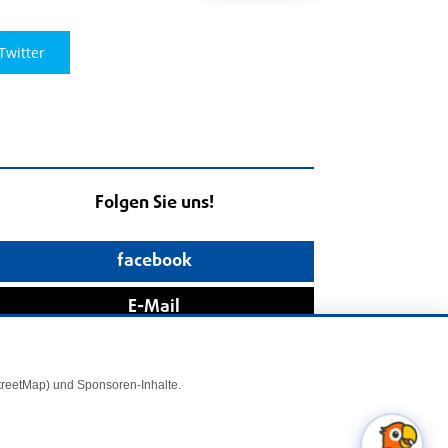
Twitter
Folgen Sie uns!
facebook
E-Mail
StreetMap) und Sponsoren-Inhalte.