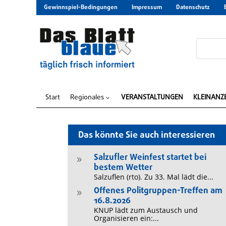
Gewinnspiel-Bedingungen
Impressum
Datenschutz
Start
Regionales
VERANSTALTUNGEN
KLEINANZ
3
Das könnte Sie auch interessieren
Salzufler Weinfest startet bei
9
bestem Wetter
Salzuflen (rto). Zu 33. Mal lädt die...
Offenes Politgruppen-Treffen am
9
16.8.2026
KNUP lädt zum Austausch und
Organisieren ein:...