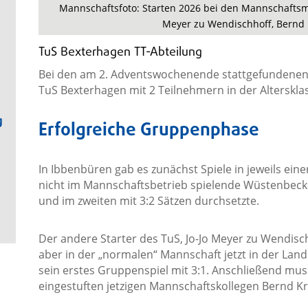
Mannschaftsfoto: Starten 2026 bei den Mannschaftsme
Meyer zu Wendischhoff, Bernd K
TuS Bexterhagen TT-Abteilung
Bei den am 2. Adventswochenende stattgefundenen
TuS Bexterhagen mit 2 Teilnehmern in der Alterskla
g
Erfolgreiche Gruppenphase
In Ibbenbüren gab es zunächst Spiele in jeweils eine
nicht im Mannschaftsbetrieb spielende Wüstenbecke
und im zweiten mit 3:2 Sätzen durchsetzte.
Der andere Starter des TuS, Jo-Jo Meyer zu Wendisch
aber in der „normalen“ Mannschaft jetzt in der Land
sein erstes Gruppenspiel mit 3:1. Anschließend mu
eingestuften jetzigen Mannschaftskollegen Bernd K