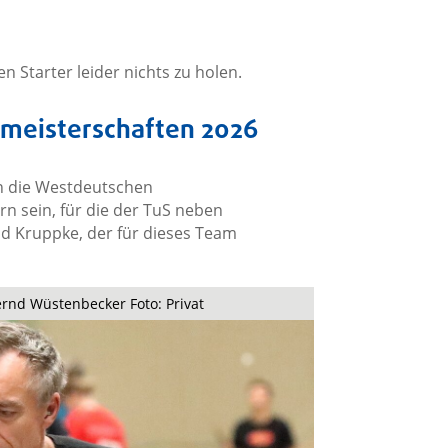
n Starter leider nichts zu holen.
tsmeisterschaften 2026
n die Westdeutschen
n sein, für die der TuS neben
 Kruppke, der für dieses Team
rnd Wüstenbecker Foto: Privat