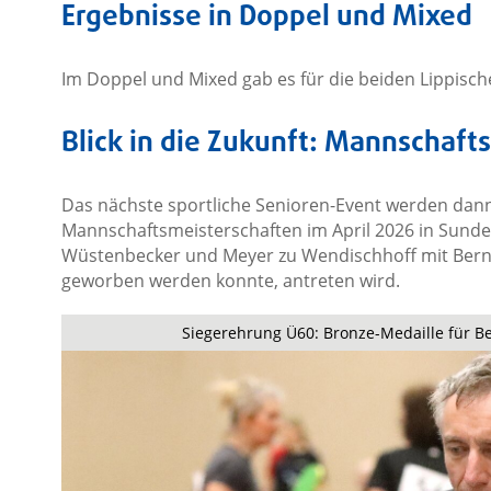
Ergebnisse in Doppel und Mixed
Im Doppel und Mixed gab es für die beiden Lippische
Blick in die Zukunft: Mannschaf
Das nächste sportliche Senioren-Event werden dan
Mannschaftsmeisterschaften im April 2026 in Sunder
Wüstenbecker und Meyer zu Wendischhoff mit Bernd
geworben werden konnte, antreten wird.
Siegerehrung Ü60: Bronze-Medaille für Be