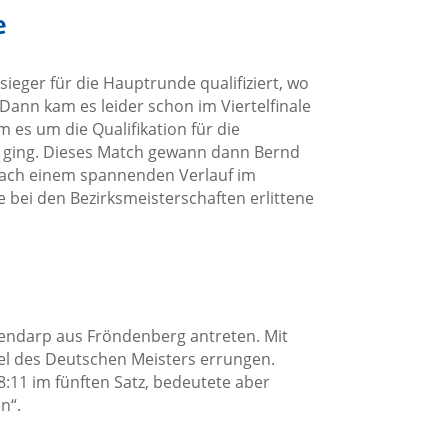
e
ieger für die Hauptrunde qualifiziert, wo
 Dann kam es leider schon im Viertelfinale
 es um die Qualifikation für die
t ging. Dieses Match gewann dann Bernd
nach einem spannenden Verlauf im
e bei den Bezirksmeisterschaften erlittene
endarp aus Fröndenberg antreten. Mit
el des Deutschen Meisters errungen.
11 im fünften Satz, bedeutete aber
n“.