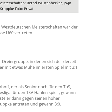
isterschaften: Bernd Wüstenbecker, Jo-Jo
ruppke Foto: Privat
 Westdeutschen Meisterschaften war der
sse Ü60 vertreten.
r Dreiergruppe, in denen sich der derzeit
r mit etwas Mühe im ersten Spiel mit 3:1
hoff, der als Senior noch für den TuS,
esliga für den TSV Hahlen spielt, gewann
sste er dann gegen seinen höher
ruppke antreten und gewann 3:0.