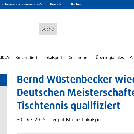
Erscheinungstermine 2026
Kontakt
Archiv
EIGEN
Kurz notiert
Lokalsport
Gesundheit
Überregionales
A
Bernd Wüstenbecker wied
Deutschen Meisterschafte
Tischtennis qualifiziert
30. Dez. 2025
|
Leopoldshöhe
,
Lokalsport