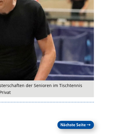
terschaften der Senioren im Tischtennis
Privat
Nächste Seite
→