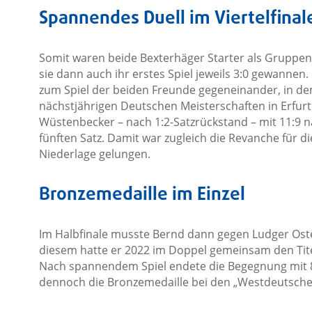
Spannendes Duell im Viertelfinal
Somit waren beide Bexterhäger Starter als Gruppens
sie dann auch ihr erstes Spiel jeweils 3:0 gewannen.
zum Spiel der beiden Freunde gegeneinander, in dem
nächstjährigen Deutschen Meisterschaften in Erfur
Wüstenbecker – nach 1:2-Satzrückstand – mit 11:9 
fünften Satz. Damit war zugleich die Revanche für di
Niederlage gelungen.
Bronzemedaille im Einzel
Im Halbfinale musste Bernd dann gegen Ludger Ost
diesem hatte er 2022 im Doppel gemeinsam den Tit
Nach spannendem Spiel endete die Begegnung mit 8:
dennoch die Bronzemedaille bei den „Westdeutsche