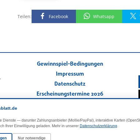
Teilen:
Facebook
Whatsapp
Gewinnspiel-Bedingungen
Impressum
.
Datenschutz
Erscheinungstermine 2026
Kontakt
sblatt.de
Veranstaltungskalender
e Dienste — darunter Zahlungsanbieter (Mollie/PayPal), interaktive Karten (Open
Kleinanzeigen
ch Ihrer Einwilligung geladen. Mehr in unserer
Datenschutzerklärung
.
ngen
Nur notwendige