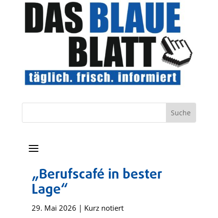
a
„Berufscafé in bester
Lage“
29. Mai 2026
|
Kurz notiert