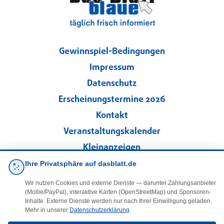
Gewinnspiel-Bedingungen
Impressum
Datenschutz
Erscheinungstermine 2026
Kontakt
Veranstaltungskalender
Kleinanzeigen
Ihre Privatsphäre auf dasblatt.de
·
Cookie-Einstellungen
Wir nutzen Cookies und externe Dienste — darunter Zahlungsanbieter
(Mollie/PayPal), interaktive Karten (OpenStreetMap) und Sponsoren-
Folgen Sie uns!
Inhalte. Externe Dienste werden nur nach Ihrer Einwilligung geladen.
Mehr in unserer
Datenschutzerklärung
.