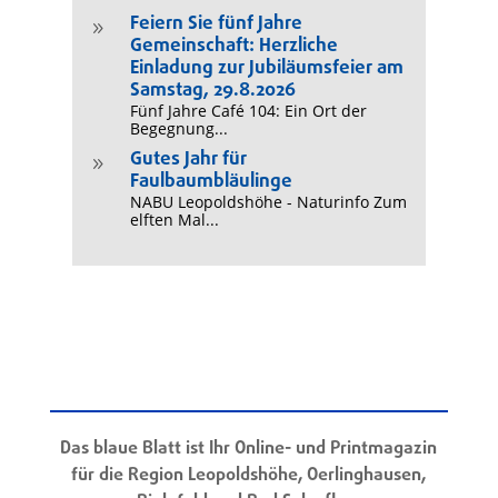
Feiern Sie fünf Jahre
9
Gemeinschaft: Herzliche
Einladung zur Jubiläumsfeier am
Samstag, 29.8.2026
Fünf Jahre Café 104: Ein Ort der
Begegnung...
Gutes Jahr für
9
Faulbaumbläulinge
NABU Leopoldshöhe - Naturinfo Zum
elften Mal...
Das blaue Blatt ist Ihr Online- und Printmagazin
für die Region Leopoldshöhe, Oerlinghausen,