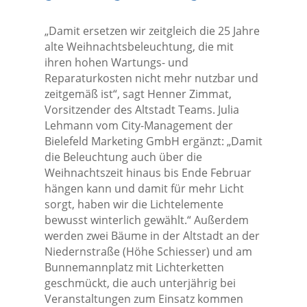
„Damit ersetzen wir zeitgleich die 25 Jahre
alte Weihnachtsbeleuchtung, die mit
ihren hohen Wartungs- und
Reparaturkosten nicht mehr nutzbar und
zeitgemäß ist“, sagt Henner Zimmat,
Vorsitzender des Altstadt Teams. Julia
Lehmann vom City-Management der
Bielefeld Marketing GmbH ergänzt: „Damit
die Beleuchtung auch über die
Weihnachtszeit hinaus bis Ende Februar
hängen kann und damit für mehr Licht
sorgt, haben wir die Lichtelemente
bewusst winterlich gewählt.“ Außerdem
werden zwei Bäume in der Altstadt an der
Niedernstraße (Höhe Schiesser) und am
Bunnemannplatz mit Lichterketten
geschmückt, die auch unterjährig bei
Veranstaltungen zum Einsatz kommen