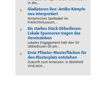
in die...
Gladiatoren live: Antike Kämpfe
9
neu interpretiert
Historisches Spektakel im
Freilichtmuseum...
Ein starkes Stück Ubbedissen:
9
Lokale Sponsoren tragen das
Vereinsleben
Lokales Engagement hält den SV
Ubbedissen 09 am...
Erste Pflaster-Musterflächen für
9
den Klosterplatz entstehen
Zukunft zum Anfassen: In Bielefeld
sind jetzt...