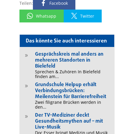
Teilen:
Facebook
Whatsapp
Twitter
Das könnte Sie auch interessieren
Gesprächskreis mal anders an
9
mehreren Standorten in
Bielefeld
Sprechen & Zuhören In Bielefeld
finden am...
Grundschule Helpup erhält
9
Verbindungsbrücken:
Meilenstein für Barrierefreiheit
Zwei filigrane Brücken werden in
den...
Der TV-Mediziner deckt
9
Gesundheitsmythen auf – mit
Live-Musik
Doc Esser bringt Medizin und Musik