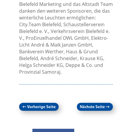
Bielefeld Marketing und das Altstadt Team
danken den weiteren Sponsoren, die das
winterliche Leuchten ermöglichen:
City.Team Bielefeld, Schaustellerverein
Bielefeld e. V., Verkehrsverein Bielefeld e.
V., ProEinzelhandel OWL GmbH, Elektro-
Licht André & Maik Janzen GmbH,
Bankverein Werther, Haus & Grund
Bielefeld, André Schneider, Krause KG,
Helga Schneider KG, Deppe & Co. und
Provinzial Samoraj.
←
Vorherige Seite
Nächste Seite
→