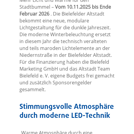
Mehr Licht und Wärme für den
Stadtbummel –
Vom 10.11.2025 bis Ende
Februar 2026
. Die Bielefelder Altstadt
bekommt eine neue, modulare
Lichtgestaltung für die dunkle Jahreszeit.
Die moderne Winterbeleuchtung ersetzt
in diesem Jahr die technisch veralteten
und teils maroden Lichtelemente an der
Niedernstraße in der Bielefelder Altstadt.
Für die Finanzierung haben die Bielefeld
Marketing GmbH und das Altstadt Team
Bielefeld e. V. eigene Budgets frei gemacht
und zusätzlich Sponsorengelder
gesammelt.
Stimmungsvolle Atmosphäre
durch moderne LED-Technik
„Warme Atmosphäre durch eine