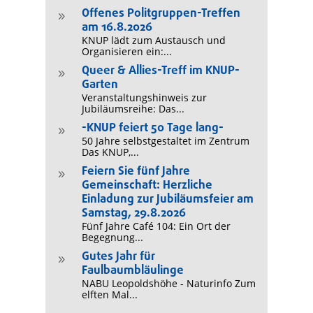
Offenes Politgruppen-Treffen
9
am 16.8.2026
KNUP lädt zum Austausch und
Organisieren ein:...
Queer & Allies-Treff im KNUP-
9
Garten
Veranstaltungshinweis zur
Jubiläumsreihe: Das...
-KNUP feiert 50 Tage lang-
9
50 Jahre selbstgestaltet im Zentrum
Das KNUP,...
Feiern Sie fünf Jahre
9
Gemeinschaft: Herzliche
Einladung zur Jubiläumsfeier am
Samstag, 29.8.2026
Fünf Jahre Café 104: Ein Ort der
Begegnung...
Gutes Jahr für
9
Faulbaumbläulinge
NABU Leopoldshöhe - Naturinfo Zum
elften Mal...