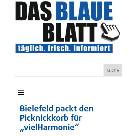
a
Bielefeld packt den
Picknickkorb für
„vielHarmonie“