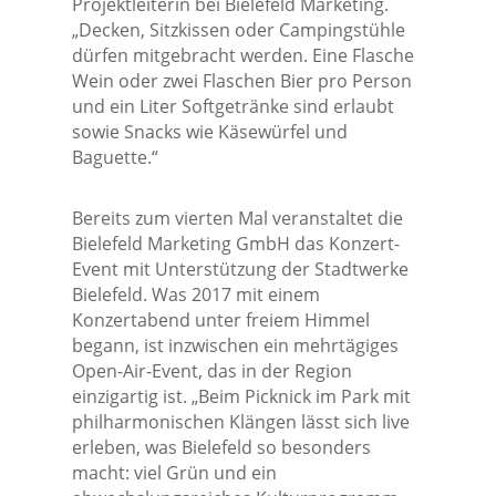
Projektleiterin bei Bielefeld Marketing.
„Decken, Sitzkissen oder Campingstühle
dürfen mitgebracht werden. Eine Flasche
Wein oder zwei Flaschen Bier pro Person
und ein Liter Softgetränke sind erlaubt
sowie Snacks wie Käsewürfel und
Baguette.“
Bereits zum vierten Mal veranstaltet die
Bielefeld Marketing GmbH das Konzert-
Event mit Unterstützung der Stadtwerke
Bielefeld. Was 2017 mit einem
Konzertabend unter freiem Himmel
begann, ist inzwischen ein mehrtägiges
Open-Air-Event, das in der Region
einzigartig ist. „Beim Picknick im Park mit
philharmonischen Klängen lässt sich live
erleben, was Bielefeld so besonders
macht: viel Grün und ein