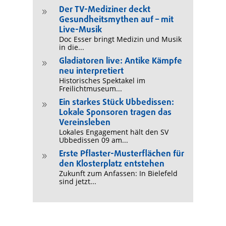
Der TV-Mediziner deckt
9
Gesundheitsmythen auf – mit
Live-Musik
Doc Esser bringt Medizin und Musik
in die...
Gladiatoren live: Antike Kämpfe
9
neu interpretiert
Historisches Spektakel im
Freilichtmuseum...
Ein starkes Stück Ubbedissen:
9
Lokale Sponsoren tragen das
Vereinsleben
Lokales Engagement hält den SV
Ubbedissen 09 am...
Erste Pflaster-Musterflächen für
9
den Klosterplatz entstehen
Zukunft zum Anfassen: In Bielefeld
sind jetzt...