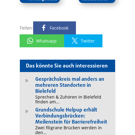
Teilen:
Facebook
Whatsapp
Twitter
Das könnte Sie auch interessieren
Gesprächskreis mal anders an
9
mehreren Standorten in
Bielefeld
Sprechen & Zuhören In Bielefeld
finden am...
Grundschule Helpup erhält
9
Verbindungsbrücken:
Meilenstein für Barrierefreiheit
Zwei filigrane Brücken werden in
den...