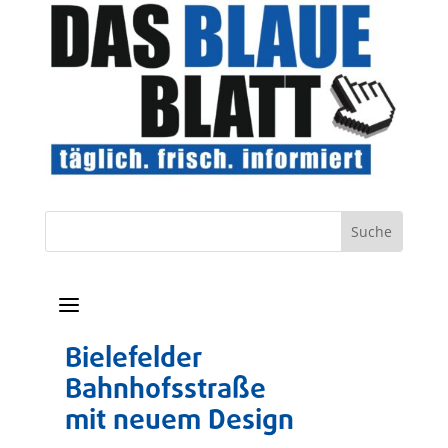
a
Bielefelder
Bahnhofsstraße
mit neuem Design