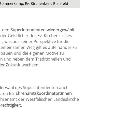
 Sommerkamp, Ev. Kirchenkreis Bielefeld
t den
Superintendenten wiedergewählt
.
nder Geistlicher des Ev. Kirchenkreises
r, was aus seiner Perspektive für die
 gemeinsamen Weg gilt es aufeinander zu
bauen und die eigenen Motive zu
en und neben dem Traditionellen und
der Zukunft wachsen.
derwahl des Superintendenten auch
aten für
Ehrenamtskoordinator:innen
renamt der Westfälischen Landeskirche
rechtigkeit
.