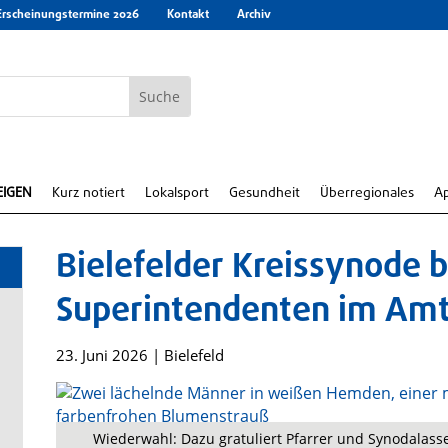
Erscheinungstermine 2026
Kontakt
Archiv
EIGEN
Kurz notiert
Lokalsport
Gesundheit
Überregionales
A
Bielefelder Kreissynode b
Superintendenten im Am
23. Juni 2026
|
Bielefeld
Wiederwahl: Dazu gratuliert Pfarrer und Synodalasse