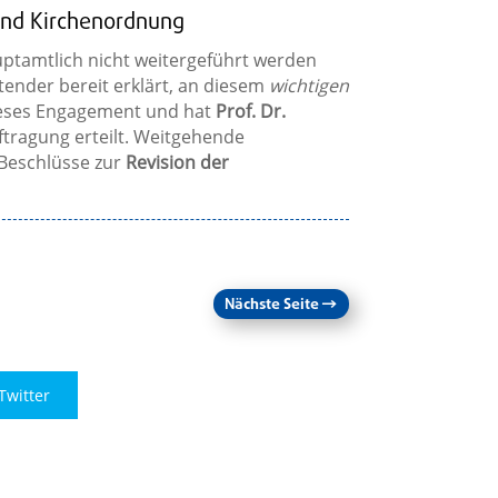
und Kirchenordnung
tamtlich nicht weitergeführt werden
tender bereit erklärt, an diesem
wichtigen
ieses Engagement und hat
Prof. Dr.
tragung erteilt. Weitgehende
 Beschlüsse zur
Revision der
Nächste Seite
→
Twitter