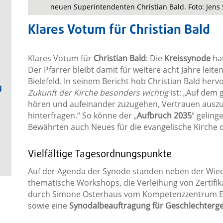
neuen Superintendenten Christian Bald. Foto: Jens
Klares Votum für Christian Bald
Klares Votum für
Christian Bald
: Die
Kreissynode
ha
Der Pfarrer bleibt damit für weitere acht Jahre leite
Bielefeld. In seinem Bericht hob Christian Bald hervo
g
Zukunft der Kirche besonders wichtig
ist: „Auf dem
hören und aufeinander zuzugehen, Vertrauen auszu
hinterfragen.“ So könne der „
Aufbruch 2035
“ geling
Bewährten auch Neues für die evangelische Kirche 
Vielfältige Tagesordnungspunkte
Auf der Agenda der Synode standen neben der Wie
thematische Workshops, die Verleihung von Zertifik
durch Simone Osterhaus vom Kompetenzzentrum Eh
sowie eine
Synodalbeauftragung für Geschlechterge