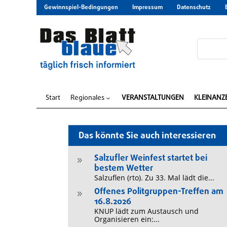
Gewinnspiel-Bedingungen
Impressum
Datenschutz
Start
Regionales
VERANSTALTUNGEN
KLEINANZ
3
Das könnte Sie auch interessieren
Salzufler Weinfest startet bei
9
bestem Wetter
Salzuflen (rto). Zu 33. Mal lädt die...
Offenes Politgruppen-Treffen am
9
16.8.2026
KNUP lädt zum Austausch und
Organisieren ein:...