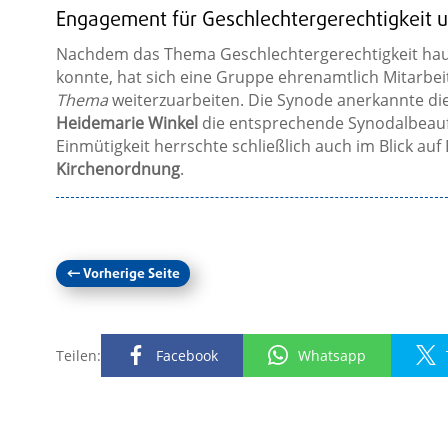
Engagement für Geschlechtergerechtigkeit 
Nachdem das Thema Geschlechtergerechtigkeit haup
konnte, hat sich eine Gruppe ehrenamtlich Mitarbei
Thema
weiterzuarbeiten. Die Synode anerkannte d
Heidemarie Winkel
die entsprechende Synodalbeauf
Einmütigkeit herrschte schließlich auch im Blick auf
Kirchenordnung
.
←
Vorherige Seite
Teilen:
Facebook
Whatsapp