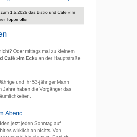
um 1.5.2026 das Bistro und Café »Im
er Toppmöller
en
icht? Oder mittags mal zu kleinem
nd Café »Im Eck«
an der Hauptstraße
Jährige und ihr 53-jähriger Mann
 Jahre haben die Vorgänger das
Räumlichkeiten.
um Abend
eiden jetzt jeden Sonntag auf
hlt es wirklich an nichts. Von