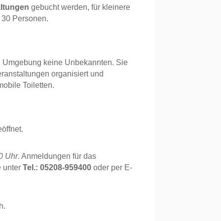
altungen
gebucht werden, für kleinere
 30 Personen.
nd Umgebung keine Unbekannten. Sie
eranstaltungen organisiert und
obile Toiletten.
öffnet.
0 Uhr
. Anmeldungen für das
e unter
Tel.: 05208-959400
oder per E-
h.