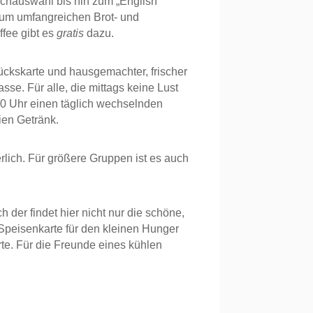
schauswahl bis hin zum „English
 zum umfangreichen Brot- und
ffee gibt es
gratis
dazu.
ckskarte und hausgemachter, frischer
e. Für alle, die mittags keine Lust
00 Uhr einen täglich wechselnden
ien Getränk.
rlich. Für größere Gruppen ist es auch
der findet hier nicht nur die schöne,
Speisenkarte für den kleinen Hunger
te. Für die Freunde eines kühlen