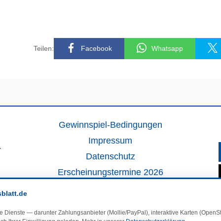
Teilen:
Facebook
Whatsapp
Gewinnspiel-Bedingungen
Impressum
.
Datenschutz
Erscheinungstermine 2026
Kontakt
sblatt.de
Veranstaltungskalender
e Dienste — darunter Zahlungsanbieter (Mollie/PayPal), interaktive Karten (Open
Kleinanzeigen