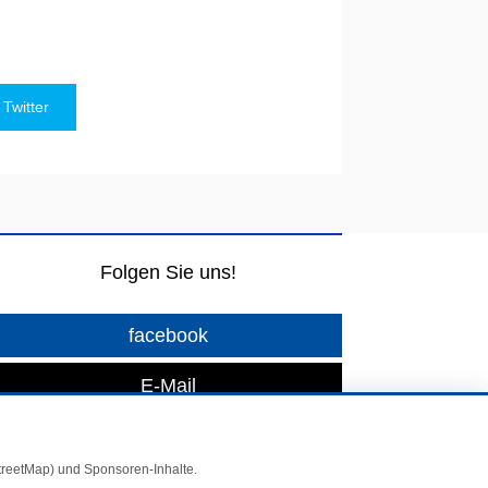
Twitter
Folgen Sie uns!
facebook
E-Mail
StreetMap) und Sponsoren-Inhalte.