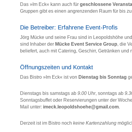
Das »Im Eck« kann auch für
geschlossene Veranst
Gruppen gibt es einen angrenzenden Raum für bis zu
Die Betreiber: Erfahrene Event-Profis
Jörg Mücke und seine Frau sind in Leopoldshöhe u
sind Inhaber der
Mücke Event Service Group
, die V
beliefert, auch mit Catering, Geschirr, Getränken und m
Öffnungszeiten und Kontakt
Das Bistro »Im Eck« ist von
Dienstag bis Sonntag
ge
Dienstags bis samstags ab
9.00 Uhr
, sonntags ab
9.3
Sonntagsbuffet oder Reservierungen unter der Woch
Mail unter:
imeck.leopoldshoehe@gmail.com
.
Derzeit ist im Bistro noch
keine Kartenzahlung
möglic