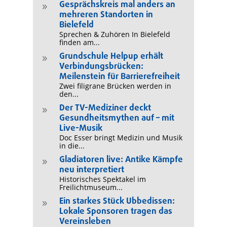
Gesprächskreis mal anders an
9
mehreren Standorten in
Bielefeld
Sprechen & Zuhören In Bielefeld
finden am...
Grundschule Helpup erhält
9
Verbindungsbrücken:
Meilenstein für Barrierefreiheit
Zwei filigrane Brücken werden in
den...
Der TV-Mediziner deckt
9
Gesundheitsmythen auf – mit
Live-Musik
Doc Esser bringt Medizin und Musik
in die...
Gladiatoren live: Antike Kämpfe
9
neu interpretiert
Historisches Spektakel im
Freilichtmuseum...
Ein starkes Stück Ubbedissen:
9
Lokale Sponsoren tragen das
Vereinsleben