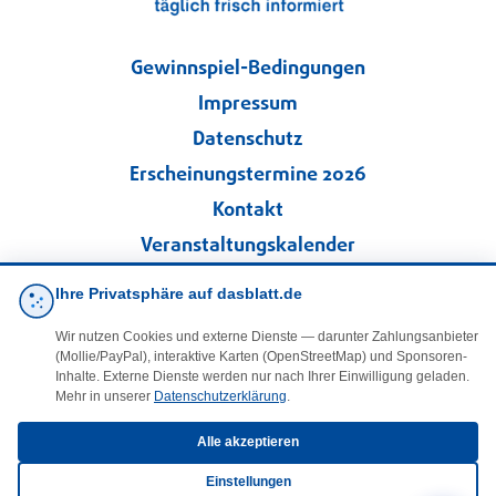
Gewinnspiel-Bedingungen
Impressum
Datenschutz
Erscheinungstermine 2026
Kontakt
Veranstaltungskalender
Kleinanzeigen
Ihre Privatsphäre auf dasblatt.de
Wir nutzen Cookies und externe Dienste — darunter Zahlungsanbieter
·
Cookie-Einstellungen
(Mollie/PayPal), interaktive Karten (OpenStreetMap) und Sponsoren-
Inhalte. Externe Dienste werden nur nach Ihrer Einwilligung geladen.
Mehr in unserer
Datenschutzerklärung
.
Folgen Sie uns!
Alle akzeptieren
facebook
Einstellungen