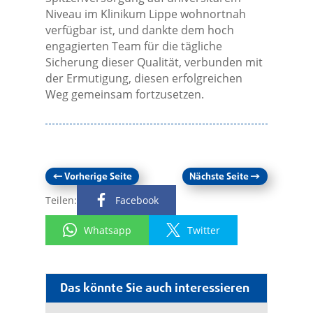
Niveau im Klinikum Lippe wohnortnah
verfügbar ist, und dankte dem hoch
engagierten Team für die tägliche
Sicherung dieser Qualität, verbunden mit
der Ermutigung, diesen erfolgreichen
Weg gemeinsam fortzusetzen.
←
Vorherige Seite
Nächste Seite
→
Teilen:
Facebook
Whatsapp
Twitter
Das könnte Sie auch interessieren