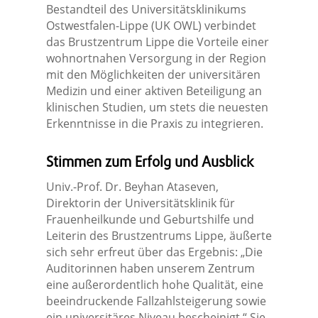
Bestandteil des Universitätsklinikums
Ostwestfalen-Lippe (UK OWL) verbindet
das Brustzentrum Lippe die Vorteile einer
wohnortnahen Versorgung in der Region
mit den Möglichkeiten der universitären
Medizin und einer aktiven Beteiligung an
klinischen Studien, um stets die neuesten
Erkenntnisse in die Praxis zu integrieren.
Stimmen zum Erfolg und Ausblick
Univ.-Prof. Dr. Beyhan Ataseven,
Direktorin der Universitätsklinik für
Frauenheilkunde und Geburtshilfe und
Leiterin des Brustzentrums Lippe, äußerte
sich sehr erfreut über das Ergebnis: „Die
Auditorinnen haben unserem Zentrum
eine außerordentlich hohe Qualität, eine
beeindruckende Fallzahlsteigerung sowie
ein universitäres Niveau bescheinigt.“ Sie