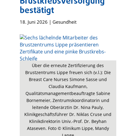
Brustkrebsversorgung
bestätigt
18. Juni 2026
|
Gesundheit
Über die erneute Zertifizierung des
Brustzentrums Lippe freuen sich (v.l.): Die
Breast Care Nurses Simone Sasse und
Claudia Kaufmann,
Qualitätsmanagementbeauftragte Sabine
Bornemeier, Zentrumskoordinatorin und
leitende Oberärztin Dr. Nina Pauly,
Klinikgeschäftsführer Dr. Niklas Cruse und
Klinikdirektorin Univ.-Prof. Dr. Beyhan
Ataseven. Foto © Klinikum Lippe, Mandy
Lange