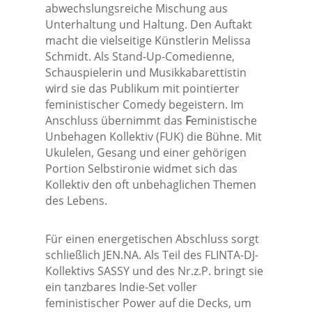
abwechslungsreiche Mischung aus
Unterhaltung und Haltung. Den Auftakt
macht die vielseitige Künstlerin Melissa
Schmidt. Als Stand-Up-Comedienne,
Schauspielerin und Musikkabarettistin
wird sie das Publikum mit pointierter
feministischer Comedy begeistern. Im
Anschluss übernimmt das
F
eministische
Unbehagen Kollektiv (FUK) die Bühne. Mit
Ukulelen, Gesang und einer gehörigen
Portion Selbstironie widmet sich das
Kollektiv den oft unbehaglichen Themen
des Lebens.
Für einen energetischen Abschluss sorgt
schließlich JEN.NA. Als Teil des FLINTA-DJ-
Kollektivs SASSY und des Nr.z.P. bringt sie
ein tanzbares Indie-Set voller
feministischer Power auf die Decks, um