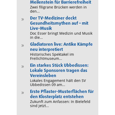
Meilenstein für Barrierefreiheit
Zwei filigrane Brücken werden in
den...
Der TV-Mediziner deckt
9
Gesundheitsmythen auf – mit
Live-Musik
Doc Esser bringt Medizin und Musik
in die...
Gladiatoren live: Antike Kämpfe
9
neu interpretiert
Historisches Spektakel im
Freilichtmuseum...
Ein starkes Stück Ubbedissen:
9
Lokale Sponsoren tragen das
Vereinsleben
Lokales Engagement hält den SV
Ubbedissen 09 am...
Erste Pflaster-Musterflächen für
9
den Klosterplatz entstehen
Zukunft zum Anfassen: In Bielefeld
sind jetzt...