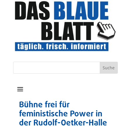
a
Bühne frei für
feministische Power in
der Rudolf-Oetker-Halle