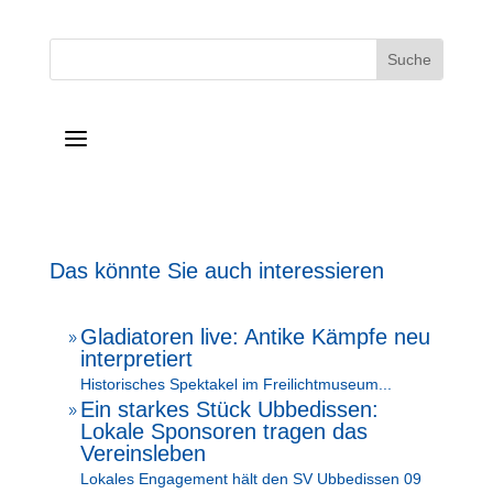
a
Das könnte Sie auch interessieren
Gladiatoren live: Antike Kämpfe neu
9
interpretiert
Historisches Spektakel im Freilichtmuseum...
Ein starkes Stück Ubbedissen:
9
Lokale Sponsoren tragen das
Vereinsleben
Lokales Engagement hält den SV Ubbedissen 09