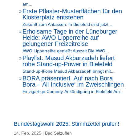
am...
Erste Pflaster-Musterflächen für den
9
Klosterplatz entstehen
Zukunft zum Anfassen: In Bielefeld sind jetzt...
Erholsame Tage in der Lüneburger
9
Heide: AWO Lipperreihe auf
gelungener Freizeitreise
AWO Lipperreihe genießt Auszeit Die AWO...
Playlist: Masud Akbarzadeh liefert
9
rohe Stand-up-Power in Bielefeld
Stand-up-Ikone Masud Akbarzadeh bringt mit...
BORA präsentiert ‚Auf nach Bora
9
Bora – All Inclusive‘ im Zweischlingen
Einzigartige Comedy-Ankündigung in Bielefeld Am...
Bundestagswahl 2025: Stimmzettel prüfen!
14. Feb. 2025
|
Bad Salzuflen