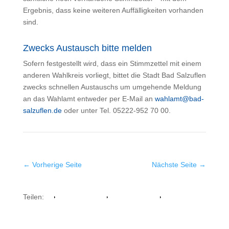
Ergebnis, dass keine weiteren Auffälligkeiten vorhanden
sind.
Zwecks Austausch bitte melden
Sofern festgestellt wird, dass ein Stimmzettel mit einem
anderen Wahlkreis vorliegt, bittet die Stadt Bad Salzuflen
zwecks schnellen Austauschs um umgehende Meldung
an das Wahlamt entweder per E-Mail an
wahlamt@bad-
salzuflen.de
oder unter Tel. 05222-952 70 00.
←
Vorherige Seite
Nächste Seite
→
Teilen:
Facebook
Whatsapp
Twitter