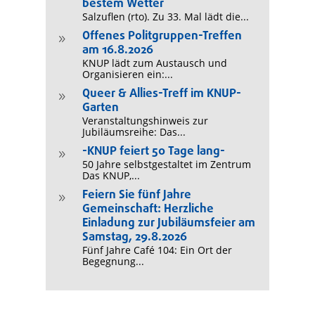
bestem Wetter
Salzuflen (rto). Zu 33. Mal lädt die...
Offenes Politgruppen-Treffen
9
am 16.8.2026
KNUP lädt zum Austausch und
Organisieren ein:...
Queer & Allies-Treff im KNUP-
9
Garten
Veranstaltungshinweis zur
Jubiläumsreihe: Das...
-KNUP feiert 50 Tage lang-
9
50 Jahre selbstgestaltet im Zentrum
Das KNUP,...
Feiern Sie fünf Jahre
9
Gemeinschaft: Herzliche
Einladung zur Jubiläumsfeier am
Samstag, 29.8.2026
Fünf Jahre Café 104: Ein Ort der
Begegnung...