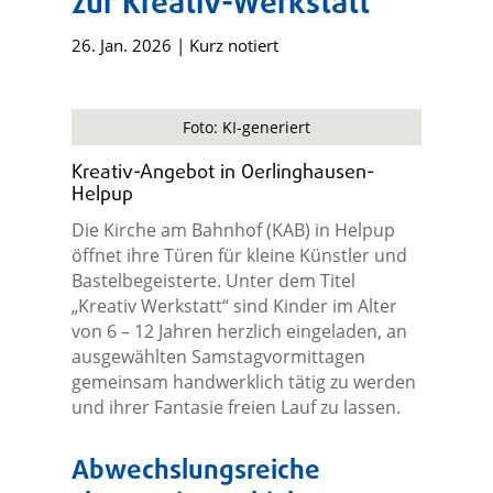
zur Kreativ-Werkstatt
26. Jan. 2026
|
Kurz notiert
Foto: KI-generiert
Kreativ-Angebot in Oerlinghausen-
Helpup
Die Kirche am Bahnhof (KAB) in Helpup
öffnet ihre Türen für kleine Künstler und
Bastelbegeisterte. Unter dem Titel
„Kreativ Werkstatt“ sind Kinder im Alter
von 6 – 12 Jahren herzlich eingeladen, an
ausgewählten Samstagvormittagen
gemeinsam handwerklich tätig zu werden
und ihrer Fantasie freien Lauf zu lassen.
Abwechslungsreiche