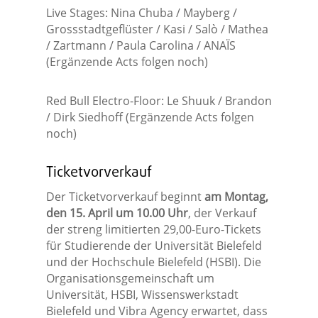
Live Stages: Nina Chuba / Mayberg /
Grossstadtgeflüster / Kasi / Salò / Mathea
/ Zartmann / Paula Carolina / ANAЇS
(Ergänzende Acts folgen noch)
Red Bull Electro-Floor: Le Shuuk / Brandon
/ Dirk Siedhoff (Ergänzende Acts folgen
noch)
Ticketvorverkauf
Der Ticketvorverkauf beginnt
am Montag,
den 15. April um 10.00 Uhr
, der Verkauf
der streng limitierten 29,00-Euro-Tickets
für Studierende der Universität Bielefeld
und der Hochschule Bielefeld (HSBI). Die
Organisationsgemeinschaft um
Universität, HSBI, Wissenswerkstadt
Bielefeld und Vibra Agency erwartet, dass