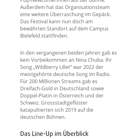
Pop-Newcomerinnen auf der Bühne.
Außerdem hat das Organisationsteam
eine weitere Überraschung im Gepäck.
Das Festival kann nun doch am
bewährten Standort auf dem Campus
Bielefeld stattfinden.
In den vergangenen beiden Jahren gab es
kein Vorbeikommen an Nina Chuba. Ihr
Song „Wildberry Lillet“ war 2022 der
meistgehörte deutsche Song im Radio.
Für 200 Millionen Streams gab es
Dreifach-Gold in Deutschland sowie
Doppel-Platin in Österreich und der
Schweiz. Grossstadtgeflüster
katapultierten sich 2019 auf die
deutschen Bühnen.
Das Line-Up im Überblick