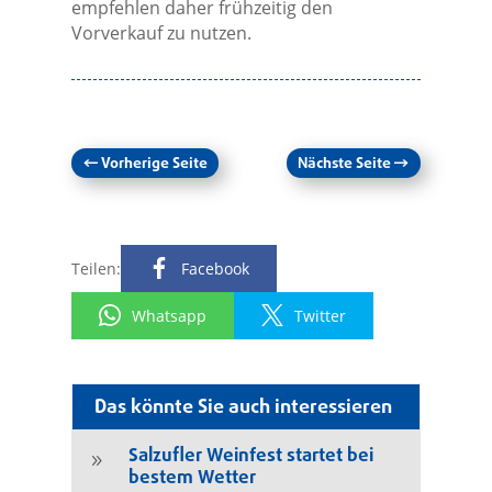
empfehlen daher frühzeitig den
Vorverkauf zu nutzen.
←
Vorherige Seite
Nächste Seite
→
Teilen:
Facebook
Whatsapp
Twitter
Das könnte Sie auch interessieren
Salzufler Weinfest startet bei
9
bestem Wetter