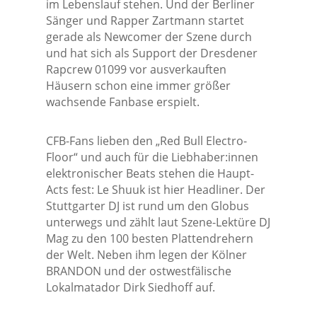
im Lebenslauf stehen. Und der Berliner
Sänger und Rapper Zartmann startet
gerade als Newcomer der Szene durch
und hat sich als Support der Dresdener
Rapcrew 01099 vor ausverkauften
Häusern schon eine immer größer
wachsende Fanbase erspielt.
CFB-Fans lieben den „Red Bull Electro-
Floor“ und auch für die Liebhaber:innen
elektronischer Beats stehen die Haupt-
Acts fest: Le Shuuk ist hier Headliner. Der
Stuttgarter DJ ist rund um den Globus
unterwegs und zählt laut Szene-Lektüre DJ
Mag zu den 100 besten Plattendrehern
der Welt. Neben ihm legen der Kölner
BRANDON und der ostwestfälische
Lokalmatador Dirk Siedhoff auf.