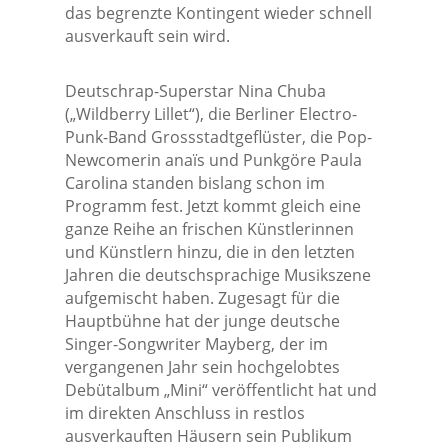
das begrenzte Kontingent wieder schnell
ausverkauft sein wird.
Deutschrap-Superstar Nina Chuba
(„Wildberry Lillet“), die Berliner Electro-
Punk-Band Grossstadtgeflüster, die Pop-
Newcomerin anaïs und Punkgöre Paula
Carolina standen bislang schon im
Programm fest. Jetzt kommt gleich eine
ganze Reihe an frischen Künstlerinnen
und Künstlern hinzu, die in den letzten
Jahren die deutschsprachige Musikszene
aufgemischt haben. Zugesagt für die
Hauptbühne hat der junge deutsche
Singer-Songwriter Mayberg, der im
vergangenen Jahr sein hochgelobtes
Debütalbum „Mini“ veröffentlicht hat und
im direkten Anschluss in restlos
ausverkauften Häusern sein Publikum