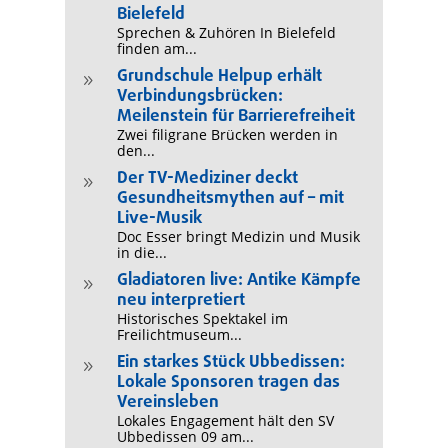
Bielefeld
Sprechen & Zuhören In Bielefeld
finden am...
Grundschule Helpup erhält
9
Verbindungsbrücken:
Meilenstein für Barrierefreiheit
Zwei filigrane Brücken werden in
den...
Der TV-Mediziner deckt
9
Gesundheitsmythen auf – mit
Live-Musik
Doc Esser bringt Medizin und Musik
in die...
Gladiatoren live: Antike Kämpfe
9
neu interpretiert
Historisches Spektakel im
Freilichtmuseum...
Ein starkes Stück Ubbedissen:
9
Lokale Sponsoren tragen das
Vereinsleben
Lokales Engagement hält den SV
Ubbedissen 09 am...