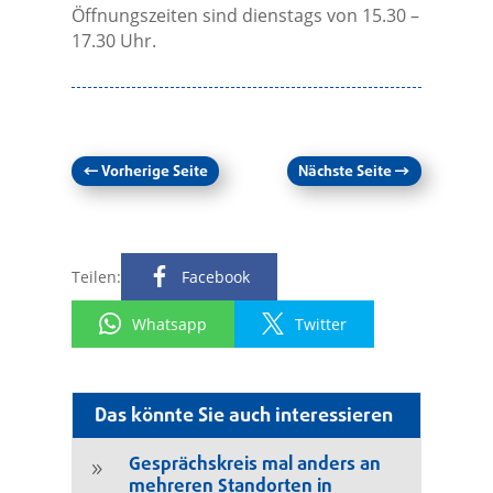
Öffnungszeiten sind dienstags von 15.30 –
17.30 Uhr.
←
Vorherige Seite
Nächste Seite
→
Teilen:
Facebook
Whatsapp
Twitter
Das könnte Sie auch interessieren
Gesprächskreis mal anders an
9
mehreren Standorten in