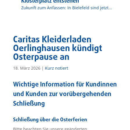
Klosterplatz entstehen
Zukunft zum Anfassen: In Bielefeld sind jetzt...
Caritas Kleiderladen
Oerlinghausen kündigt
Osterpause an
18. März 2026
|
Kurz notiert
Wichtige Information für Kundinnen
und Kunden zur vorübergehenden
Schließung
Schließung über die Osterferien
Bitte beachten Sie unsere geänderten