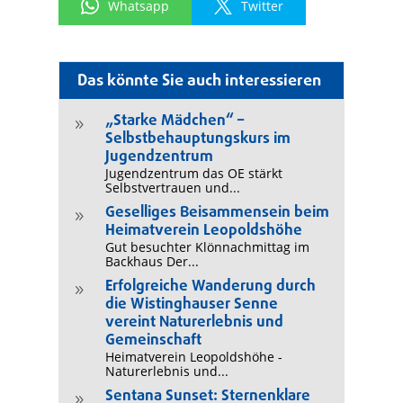
Whatsapp
Twitter
Das könnte Sie auch interessieren
„Starke Mädchen“ –
9
Selbstbehauptungskurs im
Jugendzentrum
Jugendzentrum das OE stärkt
Selbstvertrauen und...
Geselliges Beisammensein beim
9
Heimatverein Leopoldshöhe
Gut besuchter Klönnachmittag im
Backhaus Der...
Erfolgreiche Wanderung durch
9
die Wistinghauser Senne
vereint Naturerlebnis und
Gemeinschaft
Heimatverein Leopoldshöhe -
Naturerlebnis und...
Sentana Sunset: Sternenklare
9