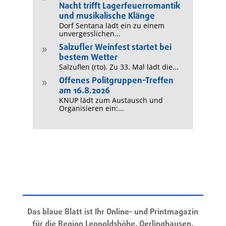
Nacht trifft Lagerfeuerromantik
und musikalische Klänge
Dorf Sentana lädt ein zu einem
unvergesslichen...
Salzufler Weinfest startet bei
9
bestem Wetter
Salzuflen (rto). Zu 33. Mal lädt die...
Offenes Politgruppen-Treffen
9
am 16.8.2026
KNUP lädt zum Austausch und
Organisieren ein:...
Das blaue Blatt ist Ihr Online- und Printmagazin
für die Region Leopoldshöhe, Oerlinghausen,