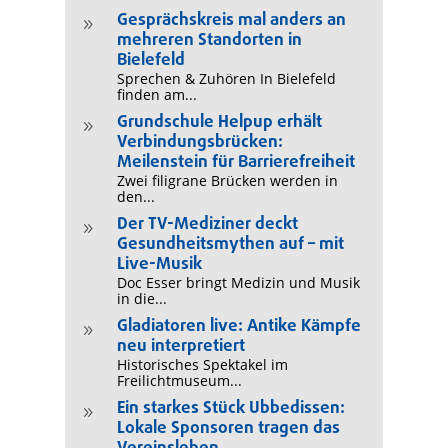
Gesprächskreis mal anders an
9
mehreren Standorten in
Bielefeld
Sprechen & Zuhören In Bielefeld
finden am...
Grundschule Helpup erhält
9
Verbindungsbrücken:
Meilenstein für Barrierefreiheit
Zwei filigrane Brücken werden in
den...
Der TV-Mediziner deckt
9
Gesundheitsmythen auf – mit
Live-Musik
Doc Esser bringt Medizin und Musik
in die...
Gladiatoren live: Antike Kämpfe
9
neu interpretiert
Historisches Spektakel im
Freilichtmuseum...
Ein starkes Stück Ubbedissen:
9
Lokale Sponsoren tragen das