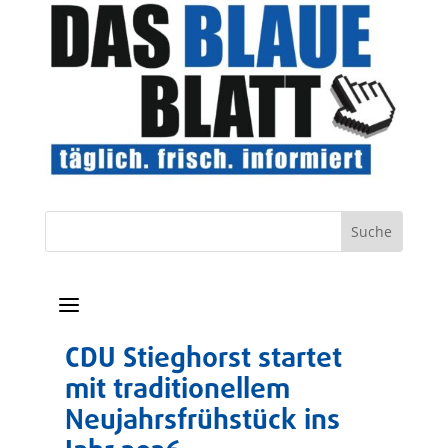
a
CDU Stieghorst startet
mit traditionellem
Neujahrsfrühstück ins