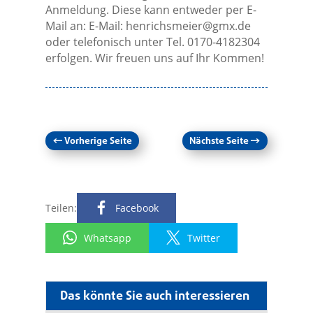
Anmeldung. Diese kann entweder per E-
Mail an: E-Mail:
henrichsmeier@gmx.de
oder telefonisch unter Tel. 0170-4182304
erfolgen. Wir freuen uns auf Ihr Kommen!
←
Vorherige Seite
Nächste Seite
→
Teilen:
Facebook
Whatsapp
Twitter
Das könnte Sie auch interessieren