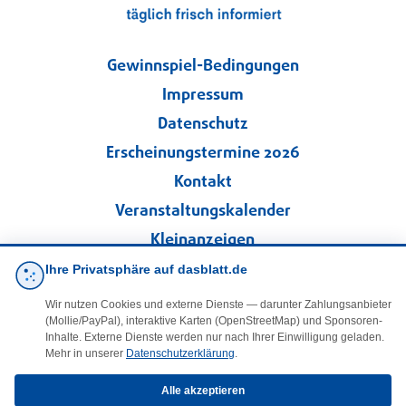
Gewinnspiel-Bedingungen
Impressum
Datenschutz
Erscheinungstermine 2026
Kontakt
Veranstaltungskalender
Kleinanzeigen
Ihre Privatsphäre auf dasblatt.de
·
Cookie-Einstellungen
Wir nutzen Cookies und externe Dienste — darunter Zahlungsanbieter
(Mollie/PayPal), interaktive Karten (OpenStreetMap) und Sponsoren-
Folgen Sie uns!
Inhalte. Externe Dienste werden nur nach Ihrer Einwilligung geladen.
Mehr in unserer
Datenschutzerklärung
.
facebook
Alle akzeptieren