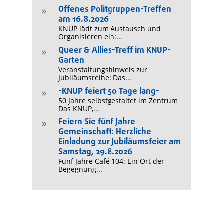
Offenes Politgruppen-Treffen
9
am 16.8.2026
KNUP lädt zum Austausch und
Organisieren ein:...
Queer & Allies-Treff im KNUP-
9
Garten
Veranstaltungshinweis zur
Jubiläumsreihe: Das...
-KNUP feiert 50 Tage lang-
9
50 Jahre selbstgestaltet im Zentrum
Das KNUP,...
Feiern Sie fünf Jahre
9
Gemeinschaft: Herzliche
Einladung zur Jubiläumsfeier am
Samstag, 29.8.2026
Fünf Jahre Café 104: Ein Ort der
Begegnung...