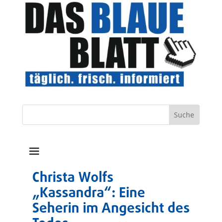
a
Christa Wolfs
„Kassandra“: Eine
Seherin im Angesicht des