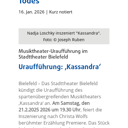
Todes
16. Jan. 2026
|
Kurz notiert
Nadja Loschky inszeniert "Kassandra".
Foto: © Joseph Ruben
Musiktheater-Uraufführung im
Stadttheater Bielefeld
Uraufführung: ‚Kassandra‘
Bielefeld – Das Stadttheater Bielefeld
kündigt die Uraufführung des
spartenübergreifenden Musiktheaters
‚Kassandra‘ an.
Am Samstag, den
21.2.2025 2026 um 19.30 Uhr
, feiert die
Inszenierung nach Christa Wolfs
berühmter Erzählung Premiere. Das Stück