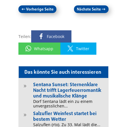
←
Vorherige Seite
Nächste Seite
→
Teilen:
Facebook
Whatsapp
Twitter
Das könnte Sie auch interessieren
Sentana Sunset: Sternenklare
9
Nacht trifft Lagerfeuerromantik
und musikalische Klänge
Dorf Sentana lädt ein zu einem
unvergesslichen...
Salzufler Weinfest startet bei
9
bestem Wetter
Salzuflen (rto). Zu 33. Mal lädt die...