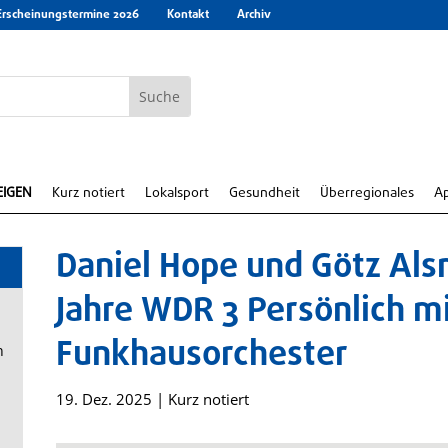
Erscheinungstermine 2026
Kontakt
Archiv
EIGEN
Kurz notiert
Lokalsport
Gesundheit
Überregionales
A
Daniel Hope und Götz Als
Jahre WDR 3 Persönlich 
Funkhausorchester
n
19. Dez. 2025
|
Kurz notiert