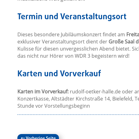
Termin und Veranstaltungsort
Dieses besondere Jubiläumskonzert findet am
Freit
exklusiver Veranstaltungsort dient der
Große Saal d
Kulisse für diesen unvergesslichen Abend bietet. Sich
das nicht nur Hörer von WDR 3 begeistern wird!
Karten und Vorverkauf
Karten im Vorverkauf:
rudolf-oetker-halle.de oder a
Konzertkasse, Altstädter Kirchstraße 14, Bielefeld, 
Stunde vor Vorstellungsbeginn
←
Vorherige Seite