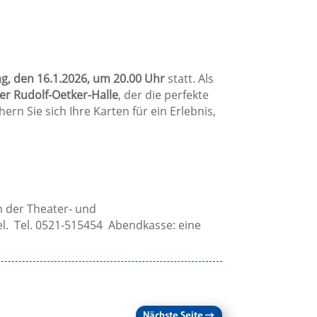
ag, den 16.1.2026, um 20.00 Uhr
statt. Als
er Rudolf-Oetker-Halle
, der die perfekte
ern Sie sich Ihre Karten für ein Erlebnis,
n der Theater- und
Tel. Tel. 0521-515454 Abendkasse: eine
Nächste Seite
→