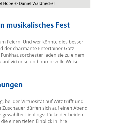
el Hope © Daniel Waldhecker
in musikalisches Fest
zum Feiern! Und wer könnte dies besser
und der charmante Entertainer Götz
unkhausorchester laden sie zu einem
zz auf virtuose und humorvolle Weise
gnungen
 bei der Virtuosität auf Witz trifft und
ie Zuschauer dürfen sich auf einen Abend
sgewählter Lieblingsstücke der beiden
e einen tiefen Einblick in ihre