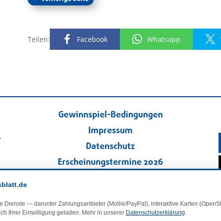
Teilen:
Facebook
Whatsapp
Gewinnspiel-Bedingungen
Impressum
.
Datenschutz
Erscheinungstermine 2026
Kontakt
sblatt.de
Veranstaltungskalender
e Dienste — darunter Zahlungsanbieter (Mollie/PayPal), interaktive Karten (Open
Kleinanzeigen
ch Ihrer Einwilligung geladen. Mehr in unserer
Datenschutzerklärung
.