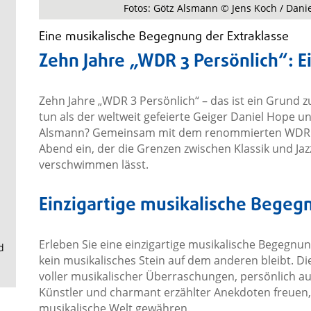
.
Fotos: Götz Alsmann © Jens Koch / Dani
Eine musikalische Begegnung der Extraklasse
Zehn Jahre „WDR 3 Persönlich“: E
Zehn Jahre „WDR 3 Persönlich“ – das ist ein Grund 
tun als der weltweit gefeierte Geiger Daniel Hope 
Alsmann? Gemeinsam mit dem renommierten WDR F
Abend ein, der die Grenzen zwischen Klassik und Ja
verschwimmen lässt.
Einzigartige musikalische Bege
Erleben Sie eine einzigartige musikalische Begegnung,
d
kein musikalisches Stein auf dem anderen bleibt. D
voller musikalischer Überraschungen, persönlich au
Künstler und charmant erzählter Anekdoten freuen, di
musikalische Welt gewähren.