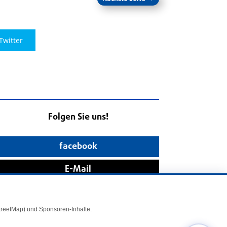
Twitter
Folgen Sie uns!
facebook
E-Mail
StreetMap) und Sponsoren-Inhalte.