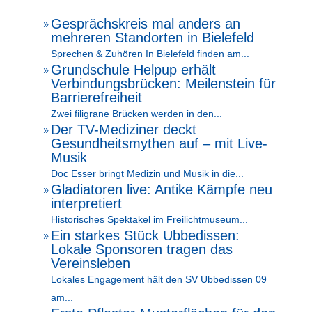
Gesprächskreis mal anders an
9
mehreren Standorten in Bielefeld
Sprechen & Zuhören In Bielefeld finden am...
Grundschule Helpup erhält
9
Verbindungsbrücken: Meilenstein für
Barrierefreiheit
Zwei filigrane Brücken werden in den...
Der TV-Mediziner deckt
9
Gesundheitsmythen auf – mit Live-
Musik
Doc Esser bringt Medizin und Musik in die...
Gladiatoren live: Antike Kämpfe neu
9
interpretiert
Historisches Spektakel im Freilichtmuseum...
Ein starkes Stück Ubbedissen:
9
Lokale Sponsoren tragen das
Vereinsleben
Lokales Engagement hält den SV Ubbedissen 09
am...