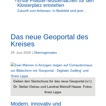
Erste Pflaster-Musterflächen für den
9
Klosterplatz entstehen
Zukunft zum Anfassen: In Bielefeld sind jetzt...
Das neue Geoportal des
Kreises
29. Juni 2026
|
Überregionales
Geben den Startschuss für das neue Geoportal (v.l.):
Dr. Stefan Ostrau und Landrat Meinolf Haase. Fotos:
Kreis Lippe
Modern, innovativ und