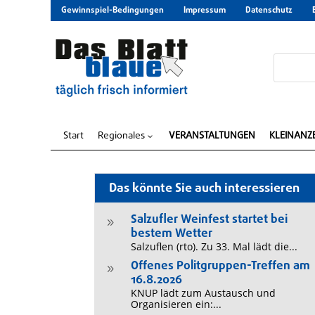
Gewinnspiel-Bedingungen
Impressum
Datenschutz
Start
Regionales
VERANSTALTUNGEN
KLEINANZ
3
Das könnte Sie auch interessieren
Salzufler Weinfest startet bei
9
bestem Wetter
Salzuflen (rto). Zu 33. Mal lädt die...
Offenes Politgruppen-Treffen am
9
16.8.2026
KNUP lädt zum Austausch und
Organisieren ein:...