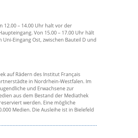
on 12.00 – 14.00 Uhr halt vor der
aupteingang. Von 15.00 – 17.00 Uhr hält
em Uni-Eingang Ost, zwischen Bauteil D und
hek auf Rädern des Institut Français
artnerstädte in Nordrhein-Westfalen. Im
 Jugendliche und Erwachsene zur
Medien aus dem Bestand der Mediathek
 reserviert werden. Eine mögliche
.000 Medien. Die Ausleihe ist in Bielefeld