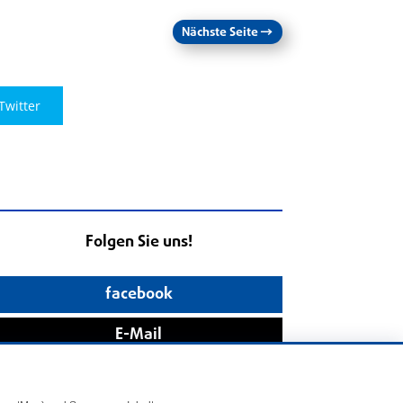
Nächste Seite
→
Twitter
Folgen Sie uns!
facebook
E-Mail