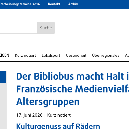
Erscheinungstermine 2026
Kontakt
Archiv
EIGEN
Kurz notiert
Lokalsport
Gesundheit
Überregionales
A
Der Bibliobus macht Halt i
Französische Medienvielfa
Altersgruppen
17. Juni 2026
|
Kurz notiert
Kulturgenuss auf Rädern