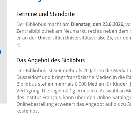
Termine und Standorte
Der Bibliobus macht am
Dienstag, den 23.6.2026
, v
Zentralbibliothek am Neumarkt, rechts neben dem H
er an der Universität (Universitätsstraße 25, vor d
E).
g
Das Angebot des Bibliobus
Der Bibliobus ist seit mehr als 20 Jahren die Mediat
Düsseldorf und bringt französische Medien in die P
Bibliobus stehen mehr als 6.000 Medien für Kinder,
Verfügung. Die regelmäßig erneuerte Auswahl an 
des Institut Français, kann über den Online-Katalog
Onlinebestellung erweitert das Angebot auf bis zu 30
kostenlos.