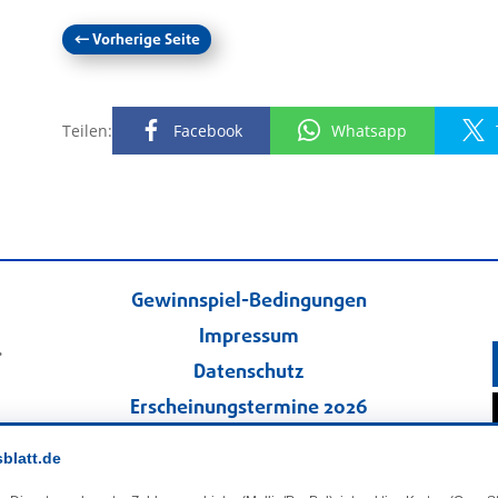
←
Vorherige Seite
Teilen:
Facebook
Whatsapp
Gewinnspiel-Bedingungen
Impressum
.
Datenschutz
Erscheinungstermine 2026
Kontakt
sblatt.de
Veranstaltungskalender