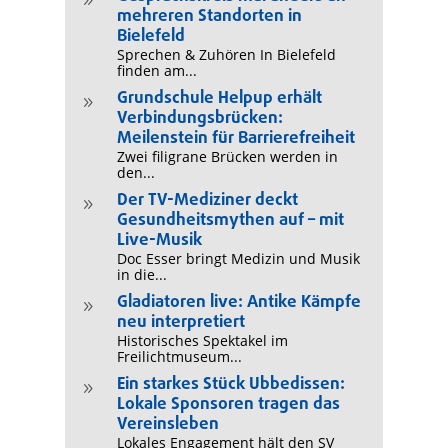
9
mehreren Standorten in
Bielefeld
Sprechen & Zuhören In Bielefeld
finden am...
Grundschule Helpup erhält
9
Verbindungsbrücken:
Meilenstein für Barrierefreiheit
Zwei filigrane Brücken werden in
den...
Der TV-Mediziner deckt
9
Gesundheitsmythen auf – mit
Live-Musik
Doc Esser bringt Medizin und Musik
in die...
Gladiatoren live: Antike Kämpfe
9
neu interpretiert
Historisches Spektakel im
Freilichtmuseum...
Ein starkes Stück Ubbedissen:
9
Lokale Sponsoren tragen das
Vereinsleben
Lokales Engagement hält den SV