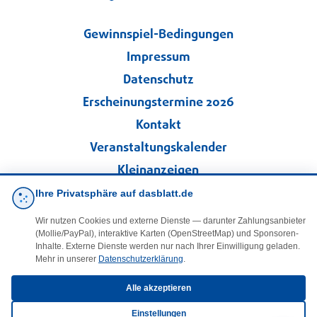
Gewinnspiel-Bedingungen
Impressum
Datenschutz
Erscheinungstermine 2026
Kontakt
Veranstaltungskalender
Kleinanzeigen
Ihre Privatsphäre auf dasblatt.de
·
Cookie-Einstellungen
Wir nutzen Cookies und externe Dienste — darunter Zahlungsanbieter
(Mollie/PayPal), interaktive Karten (OpenStreetMap) und Sponsoren-
Folgen Sie uns!
Inhalte. Externe Dienste werden nur nach Ihrer Einwilligung geladen.
Mehr in unserer
Datenschutzerklärung
.
facebook
Alle akzeptieren
Einstellungen