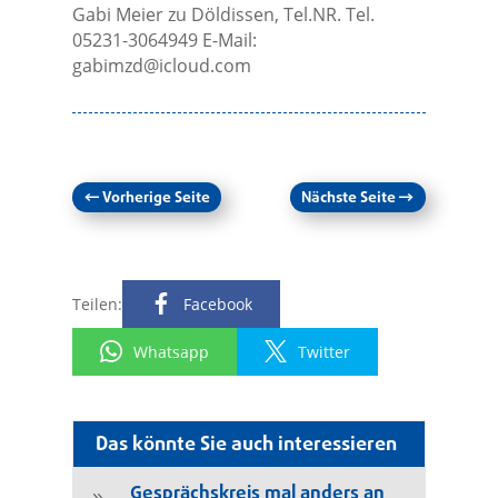
Gabi Meier zu Döldissen, Tel.NR. Tel.
05231-3064949 E-Mail:
gabimzd@icloud.com
←
Vorherige Seite
Nächste Seite
→
Teilen:
Facebook
Whatsapp
Twitter
Das könnte Sie auch interessieren
Gesprächskreis mal anders an