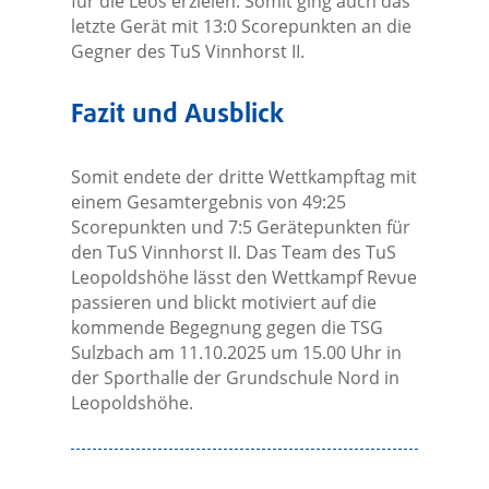
für die Leos erzielen. Somit ging auch das
letzte Gerät mit 13:0 Scorepunkten an die
Gegner des TuS Vinnhorst II.
Fazit und Ausblick
Somit endete der dritte Wettkampftag mit
einem Gesamtergebnis von 49:25
Scorepunkten und 7:5 Gerätepunkten für
den TuS Vinnhorst II. Das Team des TuS
Leopoldshöhe lässt den Wettkampf Revue
passieren und blickt motiviert auf die
kommende Begegnung gegen die TSG
Sulzbach am 11.10.2025 um 15.00 Uhr in
der Sporthalle der Grundschule Nord in
Leopoldshöhe.