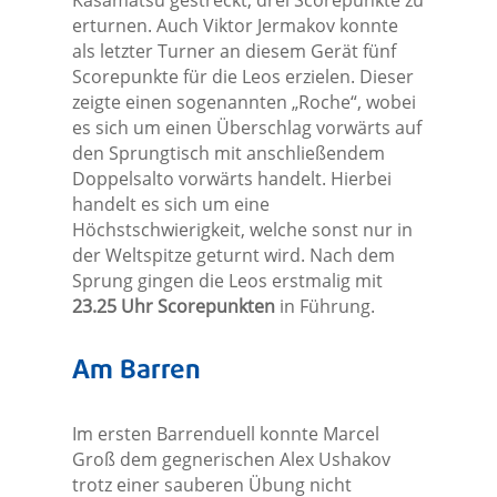
Kasamatsu gestreckt, drei Scorepunkte zu
erturnen. Auch Viktor Jermakov konnte
als letzter Turner an diesem Gerät fünf
Scorepunkte für die Leos erzielen. Dieser
zeigte einen sogenannten „Roche“, wobei
es sich um einen Überschlag vorwärts auf
den Sprungtisch mit anschließendem
Doppelsalto vorwärts handelt. Hierbei
handelt es sich um eine
Höchstschwierigkeit, welche sonst nur in
der Weltspitze geturnt wird. Nach dem
Sprung gingen die Leos erstmalig mit
23.25 Uhr Scorepunkten
in Führung.
Am Barren
Im ersten Barrenduell konnte Marcel
Groß dem gegnerischen Alex Ushakov
trotz einer sauberen Übung nicht