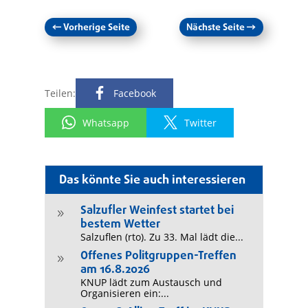
←
Vorherige Seite
Nächste Seite
→
Teilen:
Facebook
Whatsapp
Twitter
Das könnte Sie auch interessieren
Salzufler Weinfest startet bei
9
bestem Wetter
Salzuflen (rto). Zu 33. Mal lädt die...
Offenes Politgruppen-Treffen
9
am 16.8.2026
KNUP lädt zum Austausch und
Organisieren ein:...