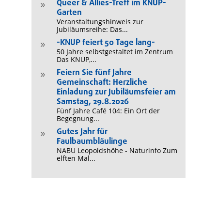
Queer & Allies-Treff im KNUP-
9
Garten
Veranstaltungshinweis zur
Jubiläumsreihe: Das...
-KNUP feiert 50 Tage lang-
9
50 Jahre selbstgestaltet im Zentrum
Das KNUP,...
Feiern Sie fünf Jahre
9
Gemeinschaft: Herzliche
Einladung zur Jubiläumsfeier am
Samstag, 29.8.2026
Fünf Jahre Café 104: Ein Ort der
Begegnung...
Gutes Jahr für
9
Faulbaumbläulinge
NABU Leopoldshöhe - Naturinfo Zum
elften Mal...