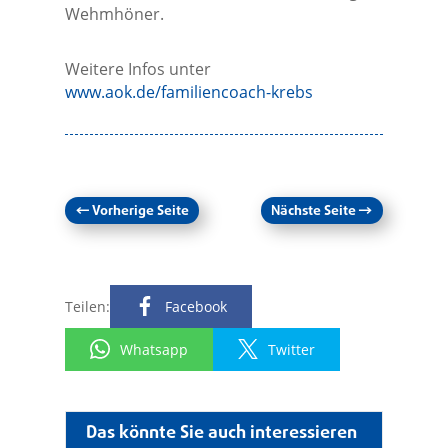
Wehmhöner.
Weitere Infos unter
www.aok.de/familiencoach-krebs
←
Vorherige Seite
Nächste Seite
→
Teilen:
Facebook
Whatsapp
Twitter
Das könnte Sie auch interessieren