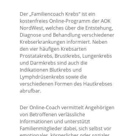
Der „Familiencoach Krebs“ ist ein
kostenfreies Online-Programm der AOK
NordWest, welches über die Entstehung,
Diagnose und Behandlung verschiedener
Krebserkrankungen informiert. Neben
den vier häufigen Krebsarten
Prostatakrebs, Brustkrebs, Lungenkrebs
und Darmkrebs sind auch die
Indikationen Blutkrebs und
Lymphdrüsenkrebs sowie die
verschiedenen Formen des Hautkrebses
abrufbar.
Der Online-Coach vermittelt Angehörigen
von Betroffenen verlässliche
Informationen und unterstützt
Familienmitglieder dabei, sich selbst vor
emotionaler, körperlicher oder sozialer