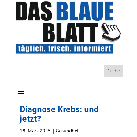
a
Diagnose Krebs: und
jetzt?
18. März 2025
|
Gesundheit