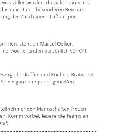
twas voller werden, da viele Teams und
u das macht den besonderen Reiz aus:
rung der Zuschauer – Fußball pur.
kommen, steht dir
Marcel Oelker
,
urnierwochenenden persönlich vor Ort
 gesorgt. Ob Kaffee und Kuchen, Bratwurst
 Spiele ganz entspannt genießen.
le teilnehmenden Mannschaften freuen
fen. Komm vorbei, feuere die Teams an
tnah
.