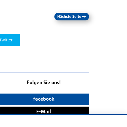
Nächste Seite
→
Twitter
Folgen Sie uns!
facebook
E-Mail