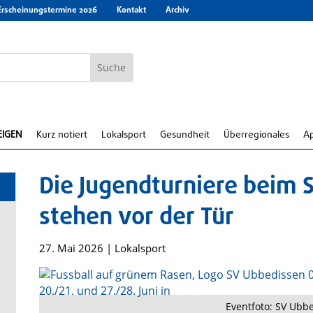
Erscheinungstermine 2026
Kontakt
Archiv
EIGEN
Kurz notiert
Lokalsport
Gesundheit
Überregionales
A
Die Jugendturniere beim 
stehen vor der Tür
27. Mai 2026
|
Lokalsport
e
Eventfoto: SV Ubb