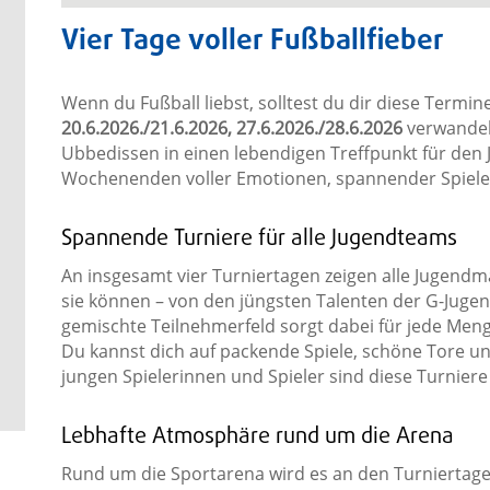
Vier Tage voller Fußballfieber
Wenn du Fußball liebst, solltest du dir diese Term
20.6.2026./21.6.2026, 27.6.2026./28.6.2026
verwandel
Ubbedissen in einen lebendigen Treffpunkt für den J
Wochenenden voller Emotionen, spannender Spiel
Spannende Turniere für alle Jugendteams
An insgesamt vier Turniertagen zeigen alle Jugend
sie können – von den jüngsten Talenten der G-Jugen
gemischte Teilnehmerfeld sorgt dabei für jede Meng
Du kannst dich auf packende Spiele, schöne Tore un
jungen Spielerinnen und Spieler sind diese Turnier
Lebhafte Atmosphäre rund um die Arena
Rund um die Sportarena wird es an den Turniertage