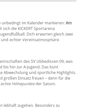
ine unbedingt im Kalender markieren:
Am
t sich die KICKERT Sportarena
ugendfußball. Dich erwarten gleich zwei
e und
echter Vereinsatmosphäre
.
mannschaften des SV Ubbedissen 09, was
d bis hin zur A-Jugend. Das bunt
e Abwechslung und sportliche Highlights.
d großen Einsatz freuen – denn für die
e
echte Höhepunkte
der Saison.
n lebhaft zugehen. Besonders zu