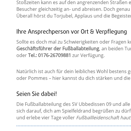
Stoßzeiten kann es auf den angrenzenden Straßen e
Besucher gleichzeitig an- und abreisen. Doch gena
Überall hörst du Torjubel, Applaus und die Begeiste
Ihre Ansprechperson vor Ort & Verpflegung
Sollte es doch mal zu Schwierigkeiten oder Fragen 
Geschäftsführer der Fußballabteilung
, an beiden T
oder
Tel.: 0176-26709881
zur Verfügung.
Natürlich ist auch für dein leibliches Wohl bestens
oder Pommes – hier kannst du dich stärken und die
Seien Sie dabei!
Die Fußballabteilung des SV Ubbedissen 09 und al
sich darauf, dich am Spielfeldrand begrüßen zu dür
und erlebe vier Tage voller
Fußballleidenschaft hau