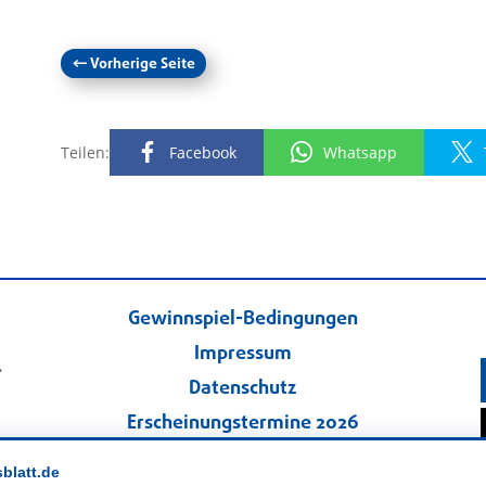
←
Vorherige Seite
Teilen:
Facebook
Whatsapp
Gewinnspiel-Bedingungen
Impressum
.
Datenschutz
Erscheinungstermine 2026
Kontakt
sblatt.de