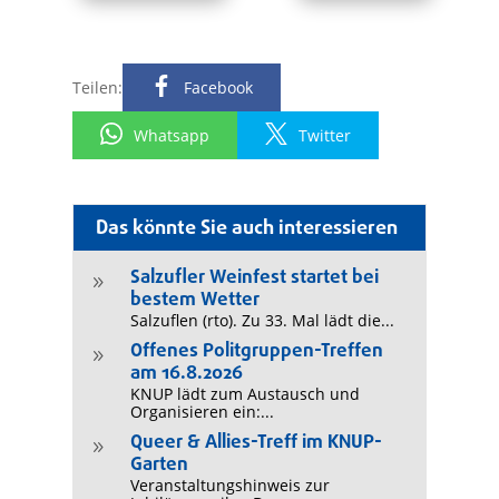
Teilen:
Facebook
Whatsapp
Twitter
Das könnte Sie auch interessieren
Salzufler Weinfest startet bei
9
bestem Wetter
Salzuflen (rto). Zu 33. Mal lädt die...
Offenes Politgruppen-Treffen
9
am 16.8.2026
KNUP lädt zum Austausch und
Organisieren ein:...
Queer & Allies-Treff im KNUP-
9
Garten
Veranstaltungshinweis zur