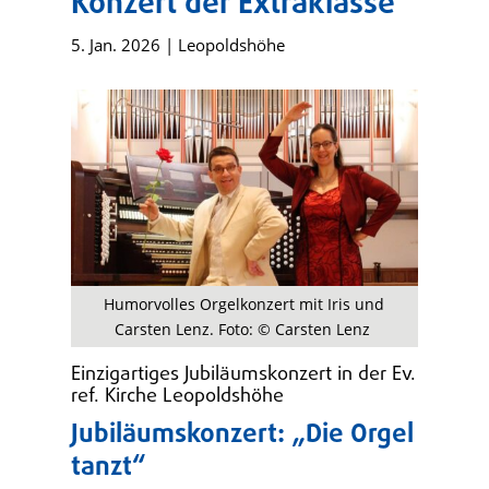
Konzert der Extraklasse
5. Jan. 2026
|
Leopoldshöhe
Humorvolles Orgelkonzert mit Iris und
Carsten Lenz. Foto: © Carsten Lenz
Einzigartiges Jubiläumskonzert in der Ev.
ref. Kirche Leopoldshöhe
Jubiläumskonzert: „Die Orgel
tanzt“