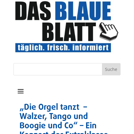
a
„Die Orgel tanzt –
Walzer, Tango und
Boogie und Co“ – Ein