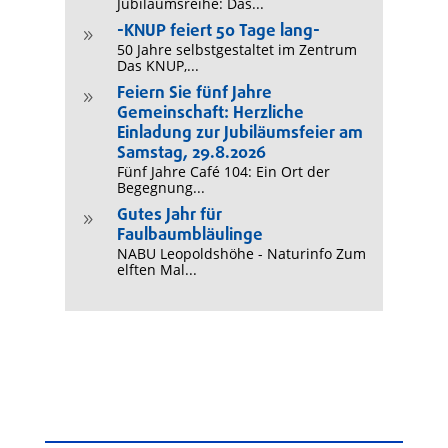
Jubiläumsreihe: Das...
-KNUP feiert 50 Tage lang-
9
50 Jahre selbstgestaltet im Zentrum
Das KNUP,...
Feiern Sie fünf Jahre
9
Gemeinschaft: Herzliche
Einladung zur Jubiläumsfeier am
Samstag, 29.8.2026
Fünf Jahre Café 104: Ein Ort der
Begegnung...
Gutes Jahr für
9
Faulbaumbläulinge
NABU Leopoldshöhe - Naturinfo Zum
elften Mal...