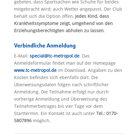
gebeten, dass Sportsachen wie Schuhe für beides
mitgebracht wird; auch Wetter angepasst. Der Club
behält sich die Option offen,
jedes Kind, dass
Krankheitssymptome zeigt, umgehend von den
Erziehungsberechtigten abholen zu lassen
.
Verbindliche Anmeldung
E-Mail:
special@tc-metropol.de
. Das
Anmeldeformular findet man auf der Homepage
www.tc-metropol.de
im Download. Angaben zu den
Kosten befinden sich ebenfalls dort. Die
Überweisungsdaten folgen nach schriftlicher
Anmeldung. Die Teilnahme erfolgt nur durch
vorherige Anmeldung und Überweisung des
Teilnehmerbetrages bis vier Tage vor dem
Starttermin. Ein Kontakt ist auch unter
Tel.:
0170-
5807896
möglich.