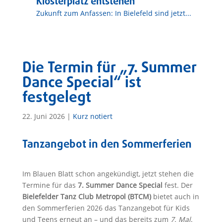
Klosterplatz entstehen
Zukunft zum Anfassen: In Bielefeld sind jetzt...
Die Termin für „7. Summer
Dance Special“ ist
festgelegt
22. Juni 2026
|
Kurz notiert
Tanzangebot in den Sommerferien
Im Blauen Blatt schon angekündigt, jetzt stehen die
Termine für das
7. Summer Dance Special
fest. Der
Bielefelder Tanz Club Metropol (BTCM)
bietet auch in
den Sommerferien 2026 das Tanzangebot für Kids
und Teens erneut an – und das bereits zum
7. Mal
.