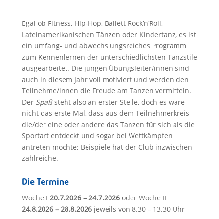
Egal ob Fitness, Hip-Hop, Ballett Rock’n’Roll,
Lateinamerikanischen Tänzen oder Kindertanz, es ist
ein umfang- und abwechslungsreiches Programm
zum Kennenlernen der unterschiedlichsten Tanzstile
ausgearbeitet. Die jungen Übungsleiter/innen sind
auch in diesem Jahr voll motiviert und werden den
Teilnehme/innen die Freude am Tanzen vermitteln.
Der
Spaß
steht also an erster Stelle, doch es wäre
nicht das erste Mal, dass aus dem Teilnehmerkreis
die/der eine oder andere das Tanzen für sich als die
Sportart entdeckt und sogar bei Wettkämpfen
antreten möchte; Beispiele hat der Club inzwischen
zahlreiche.
Die Termine
Woche I
20.7.2026 – 24.7.2026
oder Woche II
24.8.2026 – 28.8.2026
jeweils von 8.30 – 13.30 Uhr