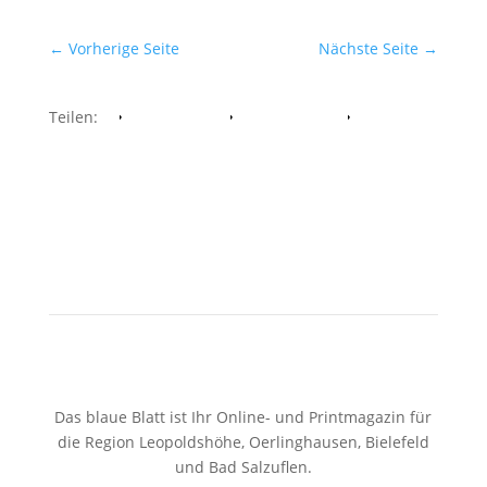
←
Vorherige Seite
Nächste Seite
→
Teilen:
Facebook
Whatsapp
Twitter
Das blaue Blatt ist Ihr Online- und Printmagazin für
die Region Leopoldshöhe, Oerlinghausen, Bielefeld
und Bad Salzuflen.