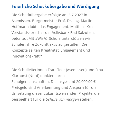
Feierliche Scheckübergabe und Würdigung
Die Scheckübergabe erfolgte am 3.7.2027 in
Asemissen. Bürgermeister Prof. Dr.-Ing. Martin
Hoffmann lobte das Engagement. Matthias Kruse,
Vorstandssprecher der Volksbank Bad Salzuflen,
betonte: „Mit #WirFürSchule unterstützen wir
Schulen, ihre Zukunft aktiv zu gestalten. Die
Konzepte zeigen Kreativität, Engagement und
Innovationskraft.“
Die Schulleiterinnen Frau Fleer (Asemissen) und Frau
Klarhorst (Nord) dankten ihren
Schulgemeinschaften. Die insgesamt 20.000,00 €
Preisgeld sind Anerkennung und Ansporn für die
Umsetzung dieser zukunftsweisenden Projekte, die
beispielhaft für die
Schule von morgen
stehen.