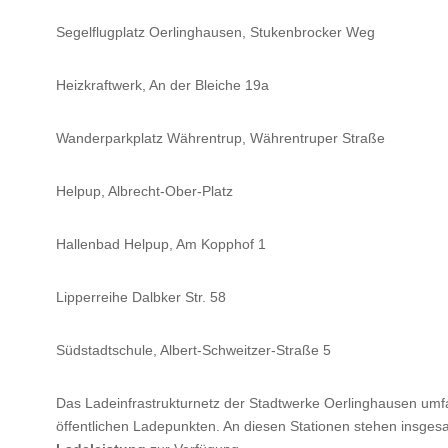
Segelflugplatz Oerlinghausen, Stukenbrocker Weg
Heizkraftwerk, An der Bleiche 19a
Wanderparkplatz Währentrup, Währentruper Straße
Helpup, Albrecht-Ober-Platz
Hallenbad Helpup, Am Kopphof 1
Lipperreihe Dalbker Str. 58
Südstadtschule, Albert-Schweitzer-Straße 5
Das Ladeinfrastrukturnetz der Stadtwerke Oerlinghausen um
öffentlichen Ladepunkten. An diesen Stationen stehen insge