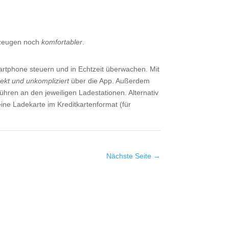
rzeugen noch
komfortabler
.
tphone steuern und in Echtzeit überwachen. Mit
rekt und unkompliziert
über die App. Außerdem
hren an den jeweiligen Ladestationen. Alternativ
ine Ladekarte im Kreditkartenformat (für
Nächste Seite
→