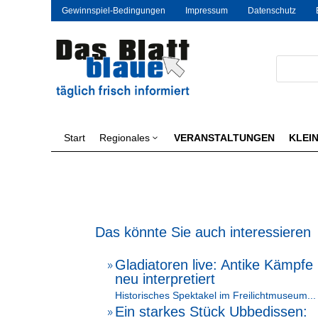
Gewinnspiel-Bedingungen
Impressum
Datenschutz
Start
Regionales
VERANSTALTUNGEN
KLEI
3
Das könnte Sie auch interessieren
Gladiatoren live: Antike Kämpfe
9
neu interpretiert
Historisches Spektakel im Freilichtmuseum...
Ein starkes Stück Ubbedissen:
9