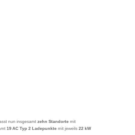
fasst nun insgesamt
zehn Standorte
mit
samt
19 AC Typ 2 Ladepunkte
mit jeweils
22 kW