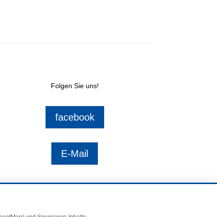
Folgen Sie uns!
facebook
E-Mail