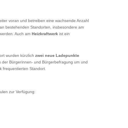
weiter voran und betreiben eine wachsende Anzahl
e an bestehenden Standorten, insbesondere am
 werden. Auch am
Heizkraftwerk
ist ein
ort wurden kürzlich
zwei neue Ladepunkte
us der Bürgerinnen- und Bürgerbefragung um und
k frequentierten Standort.
ulen zur Verfügung: