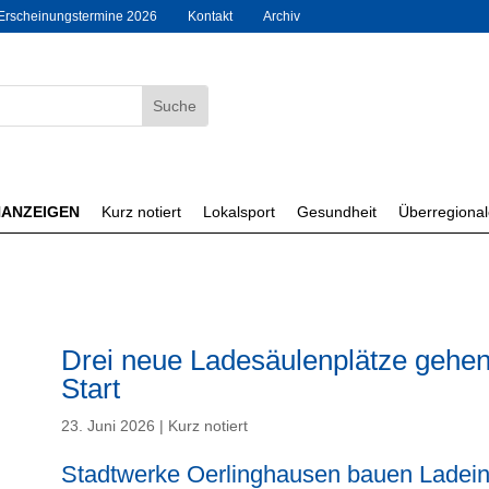
Erscheinungstermine 2026
Kontakt
Archiv
NANZEIGEN
Kurz notiert
Lokalsport
Gesundheit
Überregiona
Drei neue Ladesäulenplätze gehen
Start
23. Juni 2026
|
Kurz notiert
Stadtwerke Oerlinghausen bauen Ladeinf