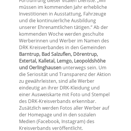
Fortführung dieser vitalen Dienste: „Wir
müssen im kommenden Jahr erhebliche
Investitionen in Ausstattung, Fahrzeuge
und die kontinuierliche Ausbildung
unserer Ehrenamtlichen tätigen.“ Ab der
kommenden Woche werden geschulte
Werberinnen und Werber im Namen des
DRK Kreisverbandes in den Gemeinden
Barntrup, Bad Salzuflen, Dörentrup,
Extertal, Kalletal, Lemgo, Leopoldshöhe
und Oerlinghausen
unterwegs sein. Um
die Seriosität und Transparenz der Aktion
zu gewährleisten, sind alle Werber
eindeutig an ihrer DRK-Kleidung und
einer Ausweiskarte mit Foto und Stempel
des DRK-Kreisverbands erkennbar.
Zusätzlich werden Fotos aller Werber auf
der Homepage und in den sozialen
Medien (Facebook, Instagram) des
Kreisverbands veröffentlicht.