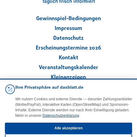
Gewinnspiel-Bedingungen
Impressum
Datenschutz
Erscheinungstermine 2026
Kontakt
Veranstaltungskalender
Kleinanzeigen
Ihre Privatsphäre auf dasblatt.de
·
Cookie-Einstellungen
Wir nutzen Cookies und externe Dienste — darunter Zahlungsanbieter
(Mollie/PayPal), interaktive Karten (OpenStreetMap) und Sponsoren-
Folgen Sie uns!
Inhalte. Externe Dienste werden nur nach Ihrer Einwilligung geladen.
Mehr in unserer
Datenschutzerklärung
.
facebook
Alle akzeptieren