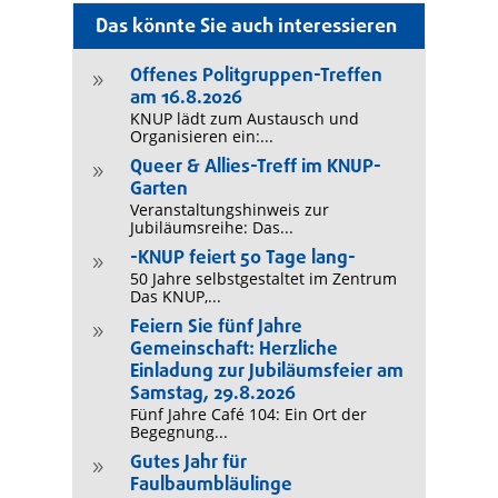
Das könnte Sie auch interessieren
Offenes Politgruppen-Treffen
9
am 16.8.2026
KNUP lädt zum Austausch und
Organisieren ein:...
Queer & Allies-Treff im KNUP-
9
Garten
Veranstaltungshinweis zur
Jubiläumsreihe: Das...
-KNUP feiert 50 Tage lang-
9
50 Jahre selbstgestaltet im Zentrum
Das KNUP,...
Feiern Sie fünf Jahre
9
Gemeinschaft: Herzliche
Einladung zur Jubiläumsfeier am
Samstag, 29.8.2026
Fünf Jahre Café 104: Ein Ort der
Begegnung...
Gutes Jahr für
9
Faulbaumbläulinge