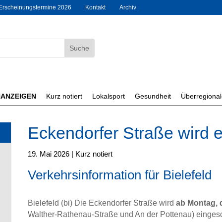
Erscheinungstermine 2026
Kontakt
Archiv
NANZEIGEN
Kurz notiert
Lokalsport
Gesundheit
Überregiona
Eckendorfer Straße wird 
19. Mai 2026
|
Kurz notiert
Verkehrsinformation für Bielefeld
Bielefeld (bi) Die Eckendorfer Straße wird
ab Montag, 
Walther-Rathenau-Straße und An der Pottenau) eingesch