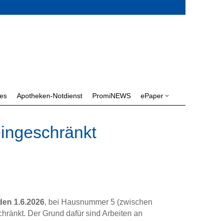
les
Apotheken-Notdienst
PromiNEWS
ePaper
3
eingeschränkt
den 1.6.2026
, bei Hausnummer 5 (zwischen
ränkt. Der Grund dafür sind Arbeiten an