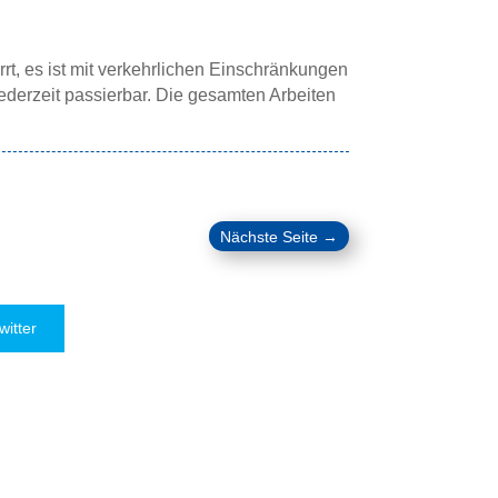
rt, es ist mit verkehrlichen Einschränkungen
ederzeit passierbar. Die gesamten Arbeiten
Nächste Seite
→
witter