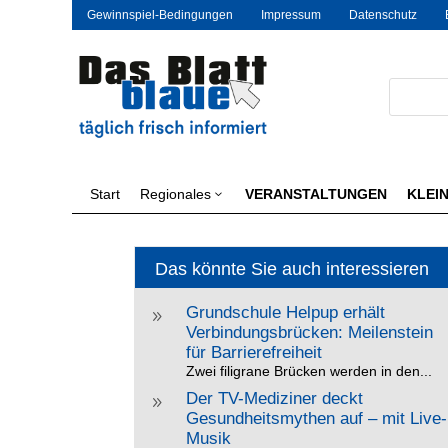
Gewinnspiel-Bedingungen
Impressum
Datenschutz
Start
Regionales
VERANSTALTUNGEN
KLEI
3
Das könnte Sie auch interessieren
Grundschule Helpup erhält
9
Verbindungsbrücken: Meilenstein
für Barrierefreiheit
Zwei filigrane Brücken werden in den...
Der TV-Mediziner deckt
9
Gesundheitsmythen auf – mit Live-
Musik