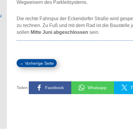
Wegweisern des Parkleitsystems.
u
Die rechte Fahrspur der Eckendorfer Straße wird gesper
zu rechnen. Zu Fuß und mit dem Rad ist die Baustelle j
sollen
Mitte Juni abgeschlossen
sein.
←
Vorherige Seite
Teilen:
Facebook
Whatsapp
T