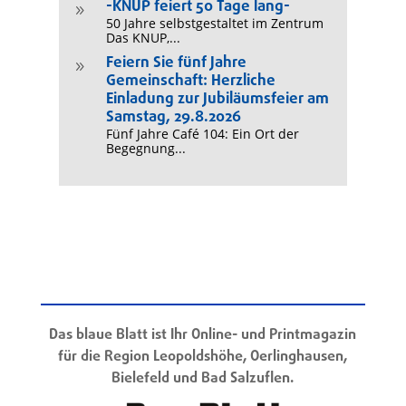
-KNUP feiert 50 Tage lang-
9
50 Jahre selbstgestaltet im Zentrum
Das KNUP,...
Feiern Sie fünf Jahre
9
Gemeinschaft: Herzliche
Einladung zur Jubiläumsfeier am
Samstag, 29.8.2026
Fünf Jahre Café 104: Ein Ort der
Begegnung...
Das blaue Blatt ist Ihr Online- und Printmagazin
für die Region Leopoldshöhe, Oerlinghausen,
Bielefeld und Bad Salzuflen.