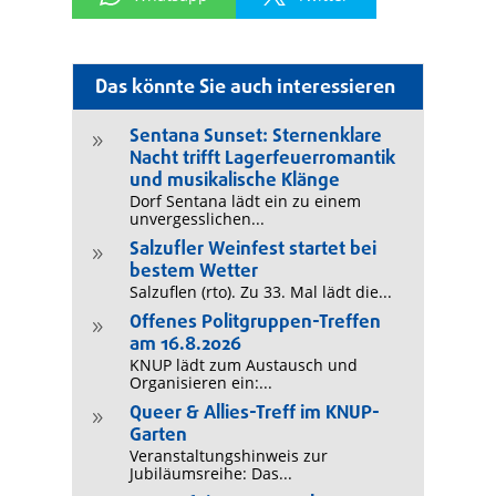
Das könnte Sie auch interessieren
Sentana Sunset: Sternenklare
9
Nacht trifft Lagerfeuerromantik
und musikalische Klänge
Dorf Sentana lädt ein zu einem
unvergesslichen...
Salzufler Weinfest startet bei
9
bestem Wetter
Salzuflen (rto). Zu 33. Mal lädt die...
Offenes Politgruppen-Treffen
9
am 16.8.2026
KNUP lädt zum Austausch und
Organisieren ein:...
Queer & Allies-Treff im KNUP-
9
Garten
Veranstaltungshinweis zur
Jubiläumsreihe: Das...