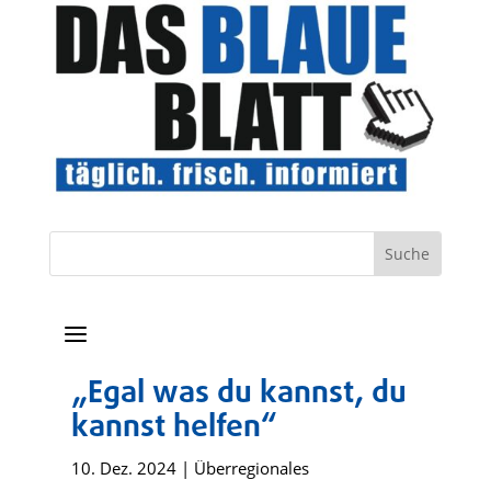
a
„Egal was du kannst, du
kannst helfen“
10. Dez. 2024
|
Überregionales