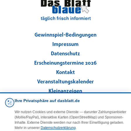
Gewinnspiel-Bedingungen
Impressum
Datenschutz
Erscheinungstermine 2026
Kontakt
Veranstaltungskalender
Kleinanzeigen
Ihre Privatsphäre auf dasblatt.de
·
Cookie-Einstellungen
Wir nutzen Cookies und externe Dienste — darunter Zahlungsanbieter
(Mollie/PayPal), interaktive Karten (OpenStreetMap) und Sponsoren-
Folgen Sie uns!
Inhalte. Externe Dienste werden nur nach Ihrer Einwilligung geladen.
Mehr in unserer
Datenschutzerklärung
.