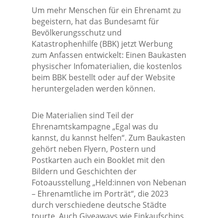
Um mehr Menschen für ein Ehrenamt zu
begeistern, hat das Bundesamt für
Bevölkerungsschutz und
Katastrophenhilfe (BBK) jetzt Werbung
zum Anfassen entwickelt: Einen Baukasten
physischer Infomaterialien, die kostenlos
beim BBK bestellt oder auf der Website
heruntergeladen werden können.
Die Materialien sind Teil der
Ehrenamtskampagne „Egal was du
kannst, du kannst helfen“. Zum Baukasten
gehört neben Flyern, Postern und
Postkarten auch ein Booklet mit den
Bildern und Geschichten der
Fotoausstellung „Held:innen von Nebenan
– Ehrenamtliche im Porträt“, die 2023
durch verschiedene deutsche Städte
tourte. Auch Giveaways wie Einkaufschips