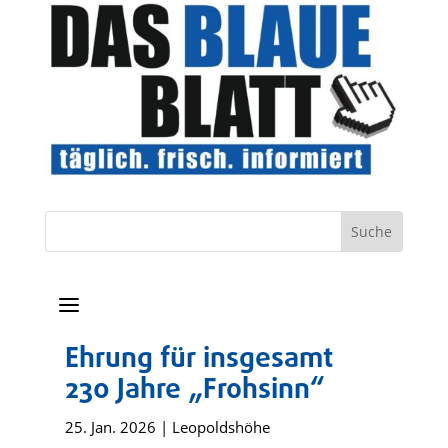
a
Ehrung für insgesamt
230 Jahre „Frohsinn“
25. Jan. 2026
|
Leopoldshöhe