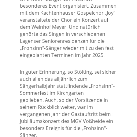
besonderes Event organisiert. Zusammen
mit dem Kachtenhauser Gospelchor „Joy“
veranstaltete der Chor ein Konzert auf
dem Weinhof Meyer. Und natürlich
gehörte das Singen in verschiedenen
Lagenser Seniorenresidenzen für die
„Frohsinn“-Sänger wieder mit zu den fest
eingeplanten Terminen im Jahr 2025.
In guter Erinnerung, so Stölting, sei sicher
auch allen das alljährlich zum
Sängerhalbjahr stattfindende „Frohsinn“-
Sommerfest im Kirchgarten
geblieben. Auch, so der Vorsitzende in
seinem Rückblick weiter, war im
vergangenen Jahr der Gastauftritt beim
Jubiläumskonzert des MGV Voßheide ein
besonders Ereignis für die „Frohsinn“-
Sänger.