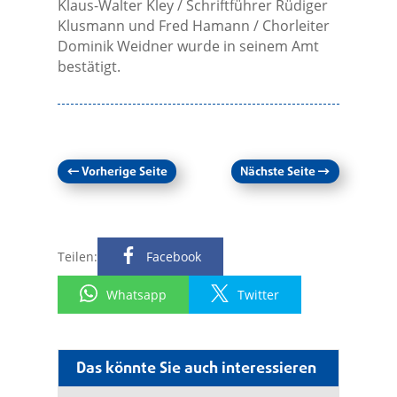
Klaus-Walter Kley / Schriftführer Rüdiger
Klusmann und Fred Hamann / Chorleiter
Dominik Weidner wurde in seinem Amt
bestätigt.
←
Vorherige Seite
Nächste Seite
→
Teilen:
Facebook
Whatsapp
Twitter
Das könnte Sie auch interessieren