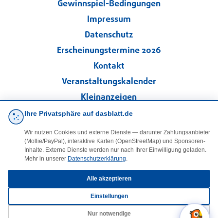
Gewinnspiel-Bedingungen
Impressum
Datenschutz
Erscheinungstermine 2026
Kontakt
Veranstaltungskalender
Kleinanzeigen
Ihre Privatsphäre auf dasblatt.de
·
Cookie-Einstellungen
Wir nutzen Cookies und externe Dienste — darunter Zahlungsanbieter
(Mollie/PayPal), interaktive Karten (OpenStreetMap) und Sponsoren-
Folgen Sie uns!
Inhalte. Externe Dienste werden nur nach Ihrer Einwilligung geladen.
Mehr in unserer
Datenschutzerklärung
.
facebook
Alle akzeptieren
Einstellungen
E-Mail
Nur notwendige