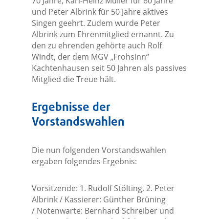
70 Jahre, Karl-Heinz Müller für 60 Jahre
und Peter Albrink für 50 Jahre aktives
Singen geehrt. Zudem wurde Peter
Albrink zum Ehrenmitglied ernannt. Zu
den zu ehrenden gehörte auch Rolf
Windt, der dem MGV „Frohsinn“
Kachtenhausen seit 50 Jahren als passives
Mitglied die Treue hält.
Ergebnisse der
Vorstandswahlen
Die nun folgenden Vorstandswahlen
ergaben folgendes Ergebnis:
Vorsitzende: 1. Rudolf Stölting, 2. Peter
Albrink / Kassierer: Günther Brüning
/ Notenwarte: Bernhard Schreiber und