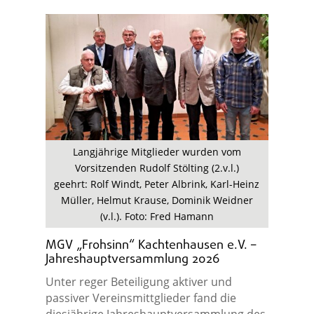
Langjährige Mitglieder wurden vom
Vorsitzenden Rudolf Stölting (2.v.l.)
geehrt: Rolf Windt, Peter Albrink, Karl-Heinz
Müller, Helmut Krause, Dominik Weidner
(v.l.). Foto: Fred Hamann
MGV „Frohsinn“ Kachtenhausen e.V. –
Jahreshauptversammlung 2026
Unter reger Beteiligung aktiver und
passiver Vereinsmittglieder fand die
diesjährige Jahreshauptversammlung des