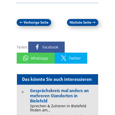
←
Vorherige Seite
Nächste Seite
→
Teilen:
Facebook
Whatsapp
Twitter
Das könnte Sie auch interessieren
Gesprächskreis mal anders an
9
mehreren Standorten in
Bielefeld
Sprechen & Zuhören In Bielefeld
finden am...