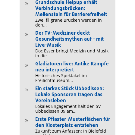
Grundschule Helpup erhält
9
Verbindungsbrücken:
Meilenstein für Barrierefreiheit
Zwei filigrane Brücken werden in
den...
Der TV-Mediziner deckt
9
Gesundheitsmythen auf – mit
Live-Musik
Doc Esser bringt Medizin und Musik
in die...
Gladiatoren live: Antike Kämpfe
9
neu interpretiert
Historisches Spektakel im
Freilichtmuseum...
Ein starkes Stück Ubbedissen:
9
Lokale Sponsoren tragen das
Vereinsleben
Lokales Engagement hält den SV
Ubbedissen 09 am...
Erste Pflaster-Musterflächen für
9
den Klosterplatz entstehen
Zukunft zum Anfassen: In Bielefeld