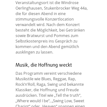
Veranstaltungsort ist die Windrose
Oerlinghausen, Stukenbrocker Weg 44a,
die für diesen Abend in eine
stimmungsvolle Konzertlocation
verwandelt wird. Nach dem Konzert
besteht die Möglichkeit, bei Getränken
sowie Bratwurst und Pommes zum
Selbstkostenpreis ins Gespräch zu
kommen und den Abend gemütlich
ausklingen zu lassen.
Musik, die Hoffnung weckt
Das Programm vereint verschiedene
Musikstile wie Blues, Reggae, Rap,
Rock’n’Roll, Raga, Swing und bekannte
Klassiker, die Hoffnung und Freude
ausdrücken. Titel wie „Tell the truth“,
„Where would I be“, „Swing Low, Sweet
Chariot“ oder „Heaven“ spannen einen