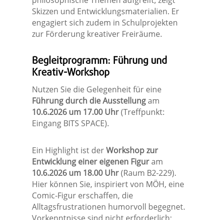
philosophische Themen aufgreift, zeigt
Skizzen und Entwicklungsmaterialien. Er
engagiert sich zudem in Schulprojekten
zur Förderung kreativer Freiräume.
Begleitprogramm: Führung und
Kreativ-Workshop
Nutzen Sie die Gelegenheit für eine
Führung durch die Ausstellung
am
10.6.2026 um 17.00 Uhr
(Treffpunkt:
Eingang BITS SPACE).
Ein Highlight ist der
Workshop zur
Entwicklung einer eigenen Figur
am
10.6.2026 um 18.00 Uhr
(Raum B2-229).
Hier können Sie, inspiriert von MÖH, eine
Comic-Figur erschaffen, die
Alltagsfrustrationen humorvoll begegnet.
Vorkenntnisse sind nicht erforderlich;