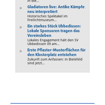
in die...
Gladiatoren live: Antike Kämpfe
9
neu interpretiert
Historisches Spektakel im
Freilichtmuseum...
Ein starkes Stück Ubbedissen:
9
Lokale Sponsoren tragen das
Vereinsleben
Lokales Engagement hält den SV
Ubbedissen 09 am...
Erste Pflaster-Musterflächen für
9
den Klosterplatz entstehen
Zukunft zum Anfassen: In Bielefeld
sind jetzt...