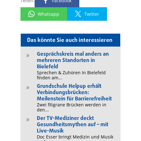
Teilen:
Facebook
Whatsapp
Twitter
Das könnte Sie auch interessieren
Gesprächskreis mal anders an
9
mehreren Standorten in
Bielefeld
Sprechen & Zuhören In Bielefeld
finden am...
Grundschule Helpup erhält
9
Verbindungsbrücken:
Meilenstein für Barrierefreiheit
Zwei filigrane Brücken werden in
den...
Der TV-Mediziner deckt
9
Gesundheitsmythen auf – mit
Live-Musik
Doc Esser bringt Medizin und Musik