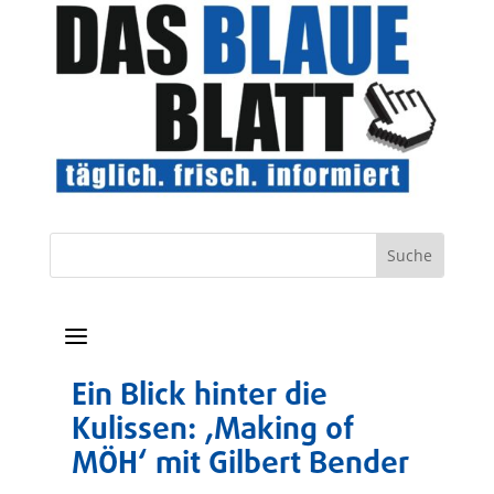
a
Ein Blick hinter die
Kulissen: ‚Making of
MÖH‘ mit Gilbert Bender