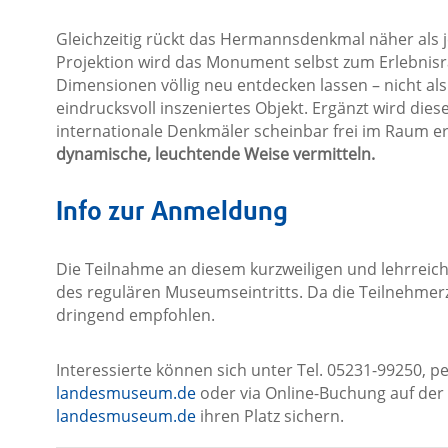
Gleichzeitig rückt das Hermannsdenkmal näher als j
Projektion wird das Monument selbst zum Erlebnisr
Dimensionen völlig neu entdecken lassen – nicht als 
eindrucksvoll inszeniertes Objekt. Ergänzt wird die
internationale Denkmäler scheinbar frei im Raum e
dynamische, leuchtende Weise vermitteln.
Info zur Anmeldung
Die Teilnahme an diesem kurzweiligen und lehrrei
des regulären Museumseintritts. Da die Teilnehmerz
dringend empfohlen.
Interessierte können sich unter Tel. 05231-99250, pe
landesmuseum.de
oder via Online-Buchung auf de
landesmuseum.de
ihren Platz sichern.