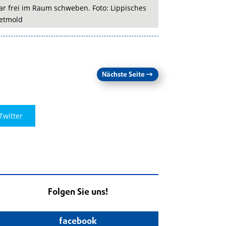
r frei im Raum schweben. Foto: Lippisches
etmold
Nächste Seite
→
Twitter
Folgen Sie uns!
facebook