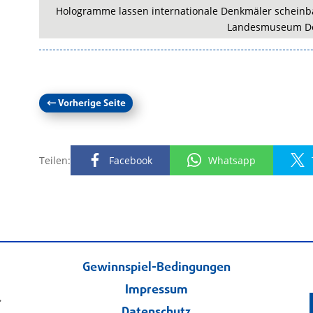
Hologramme lassen internationale Denkmäler scheinba
Landesmuseum D
←
Vorherige Seite
Teilen:
Facebook
Whatsapp
Gewinnspiel-Bedingungen
Impressum
.
Datenschutz