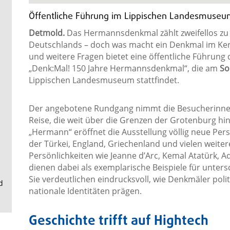
.
Öffentliche Führung im Lippischen Landesmuse
Detmold.
Das Hermannsdenkmal zählt zweifellos z
Deutschlands – doch was macht ein Denkmal im Kern
und weitere Fragen bietet eine öffentliche Führung
„Denk:Mal! 150 Jahre Hermannsdenkmal“, die am
So
Lippischen Landesmuseum stattfindet.
Der angebotene Rundgang nimmt die Besucherinne
Reise, die weit über die Grenzen der Grotenburg h
„Hermann“ eröffnet die Ausstellung völlig neue Pe
der Türkei, England, Griechenland und vielen weiter
Persönlichkeiten wie Jeanne d’Arc, Kemal Atatürk, 
dienen dabei als exemplarische Beispiele für unter
Sie verdeutlichen eindrucksvoll, wie Denkmäler poli
d
nationale Identitäten prägen.
Geschichte trifft auf Hightech