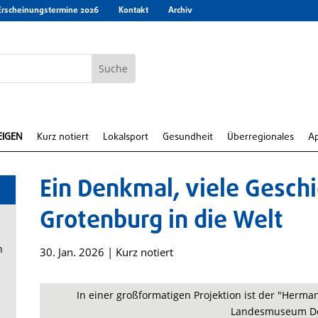
Erscheinungstermine 2026
Kontakt
Archiv
EIGEN
Kurz notiert
Lokalsport
Gesundheit
Überregionales
A
Ein Denkmal, viele Geschi
Grotenburg in die Welt
n
30. Jan. 2026
|
Kurz notiert
In einer großformatigen Projektion ist der "Herman
Landesmuseum D