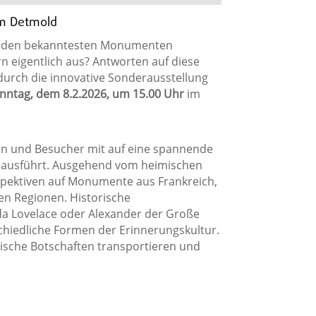
um Detmold
u den bekanntesten Monumenten
 eigentlich aus? Antworten auf diese
 durch die innovative Sonderausstellung
nntag, dem 8.2.2026, um 15.00 Uhr
im
n und Besucher mit auf eine spannende
inausführt. Ausgehend vom heimischen
rspektiven auf Monumente aus Frankreich,
en Regionen. Historische
Ada Lovelace oder Alexander der Große
schiedliche Formen der Erinnerungskultur.
tische Botschaften transportieren und