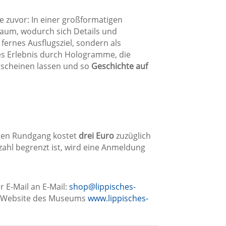
e zuvor: In einer großformatigen
aum, wodurch sich Details und
fernes Ausflugsziel, sondern als
ses Erlebnis durch Hologramme, die
rscheinen lassen und so
Geschichte auf
chen Rundgang kostet
drei Euro
zuzüglich
ahl begrenzt ist, wird eine Anmeldung
r E-Mail an E-Mail:
shop@lippisches-
r Website des Museums
www.lippisches-