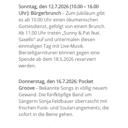
Sonntag, den 12.7.2026 (10.00 – 16.00
Uhr): Bürgerbrunch
– Zum Jubiläum gibt
es ab 10.00 Uhr einen ökumenischen
Gottesdienst, gefolgt von einem Brunch.
Ab 11.00 Uhr treten „Sunny & Pat feat.
Saxello“ auf und untermalen diesen
einmaligen Tag mit Live-Musik.
Bierzeltgarnituren können gegen eine
Spende ab dem 18.5.2026 reserviert
werden.
Donnerstag, den 16.7.2026: Pocket
Groove
– Bekannte Songs in völlig neuem
Gewand. Die fünfköpfige Band um
Sängerin Sonja Feldbauer überrascht mit
frischen Funk- und Soularrangements, die
sofort in die Beine gehen.