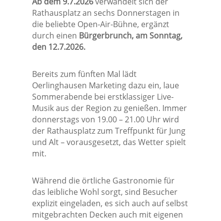
Ab dem 9.7.2026
verwandelt sich der
Rathausplatz an sechs Donnerstagen in
die beliebte Open-Air-Bühne, ergänzt
durch einen
Bürgerbrunch, am Sonntag,
den 12.7.2026.
Bereits zum fünften Mal lädt
Oerlinghausen Marketing dazu ein, laue
Sommerabende bei erstklassiger Live-
Musik aus der Region zu genießen. Immer
donnerstags von 19.00 – 21.00 Uhr wird
der Rathausplatz zum Treffpunkt für Jung
und Alt – vorausgesetzt, das Wetter spielt
mit.
Während die örtliche Gastronomie für
das leibliche Wohl sorgt, sind Besucher
explizit eingeladen, es sich auch auf selbst
mitgebrachten Decken auch mit eigenen