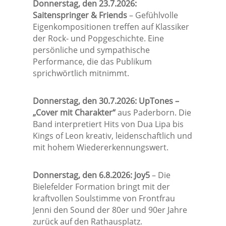
Donnerstag, den 23.7.2026:
Saitenspringer & Friends
– Gefühlvolle
Eigenkompositionen treffen auf Klassiker
der Rock- und Popgeschichte. Eine
persönliche und sympathische
Performance, die das Publikum
sprichwörtlich mitnimmt.
Donnerstag, den 30.7.2026: UpTones –
„Cover mit Charakter“
aus Paderborn. Die
Band interpretiert Hits von Dua Lipa bis
Kings of Leon kreativ, leidenschaftlich und
mit hohem Wiedererkennungswert.
Donnerstag, den 6.8.2026: Joy5
– Die
Bielefelder Formation bringt mit der
kraftvollen Soulstimme von Frontfrau
Jenni den Sound der 80er und 90er Jahre
zurück auf den Rathausplatz.