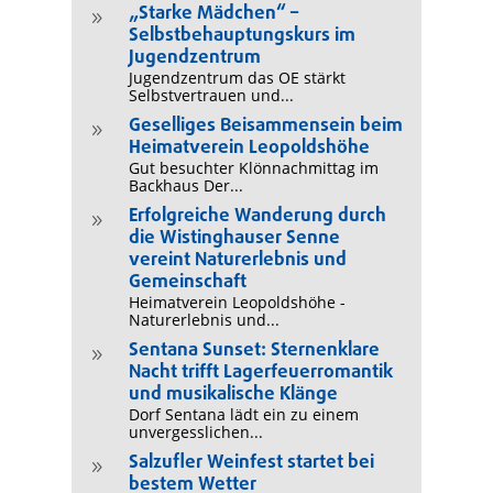
„Starke Mädchen“ –
9
Selbstbehauptungskurs im
Jugendzentrum
Jugendzentrum das OE stärkt
Selbstvertrauen und...
Geselliges Beisammensein beim
9
Heimatverein Leopoldshöhe
Gut besuchter Klönnachmittag im
Backhaus Der...
Erfolgreiche Wanderung durch
9
die Wistinghauser Senne
vereint Naturerlebnis und
Gemeinschaft
Heimatverein Leopoldshöhe -
Naturerlebnis und...
Sentana Sunset: Sternenklare
9
Nacht trifft Lagerfeuerromantik
und musikalische Klänge
Dorf Sentana lädt ein zu einem
unvergesslichen...
Salzufler Weinfest startet bei
9
bestem Wetter