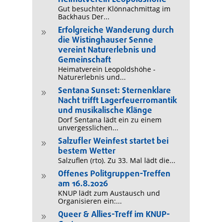
Gut besuchter Klönnachmittag im
Backhaus Der...
Erfolgreiche Wanderung durch
9
die Wistinghauser Senne
vereint Naturerlebnis und
Gemeinschaft
Heimatverein Leopoldshöhe -
Naturerlebnis und...
Sentana Sunset: Sternenklare
9
Nacht trifft Lagerfeuerromantik
und musikalische Klänge
Dorf Sentana lädt ein zu einem
unvergesslichen...
Salzufler Weinfest startet bei
9
bestem Wetter
Salzuflen (rto). Zu 33. Mal lädt die...
Offenes Politgruppen-Treffen
9
am 16.8.2026
KNUP lädt zum Austausch und
Organisieren ein:...
Queer & Allies-Treff im KNUP-
9