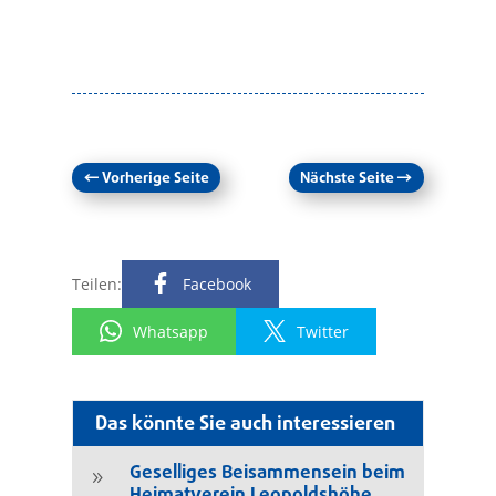
←
Vorherige Seite
Nächste Seite
→
Teilen:
Facebook
Whatsapp
Twitter
Das könnte Sie auch interessieren
Geselliges Beisammensein beim
9
Heimatverein Leopoldshöhe