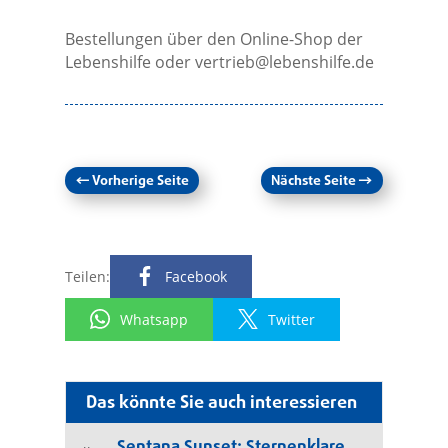
Bestellungen über den Online-Shop der
Lebenshilfe oder
vertrieb@lebenshilfe.de
←
Vorherige Seite
Nächste Seite
→
Teilen:
Facebook
Whatsapp
Twitter
Das könnte Sie auch interessieren
Sentana Sunset: Sternenklare