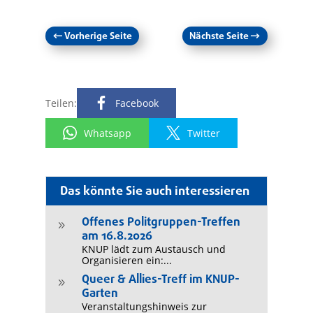
←
Vorherige Seite
Nächste Seite
→
Teilen:
Facebook
Whatsapp
Twitter
Das könnte Sie auch interessieren
Offenes Politgruppen-Treffen
9
am 16.8.2026
KNUP lädt zum Austausch und
Organisieren ein:...
Queer & Allies-Treff im KNUP-
9
Garten
Veranstaltungshinweis zur