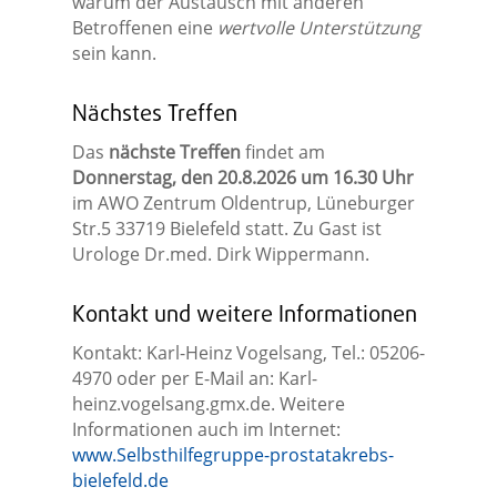
warum der Austausch mit anderen
Betroffenen eine
wertvolle Unterstützung
sein kann.
Nächstes Treffen
Das
nächste Treffen
findet am
Donnerstag, den 20.8.2026 um 16.30 Uhr
im AWO Zentrum Oldentrup, Lüneburger
Str.5 33719 Bielefeld statt. Zu Gast ist
Urologe Dr.med. Dirk Wippermann.
Kontakt und weitere Informationen
Kontakt: Karl-Heinz Vogelsang, Tel.: 05206-
4970 oder per E-Mail an: Karl-
heinz.vogelsang.gmx.de. Weitere
Informationen auch im Internet:
www.Selbsthilfegruppe-prostatakrebs-
bielefeld.de