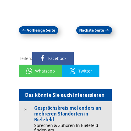
←
Vorherige Seite
Nächste Seite
→
Teilen:
Facebook
Whatsapp
Twitter
Das könnte Sie auch interessieren
Gesprächskreis mal anders an
9
mehreren Standorten in
Bielefeld
Sprechen & Zuhören In Bielefeld
finden am...