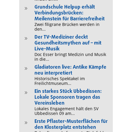
Grundschule Helpup erhält
9
Verbindungsbrücken:
Meilenstein für Barrierefreiheit
Zwei filigrane Brücken werden in
den...
Der TV-Mediziner deckt
9
Gesundheitsmythen auf – mit
Live-Musik
Doc Esser bringt Medizin und Musik
in die...
Gladiatoren live: Antike Kämpfe
9
neu interpretiert
Historisches Spektakel im
Freilichtmuseum...
Ein starkes Stück Ubbedissen:
9
Lokale Sponsoren tragen das
Vereinsleben
Lokales Engagement hält den SV
Ubbedissen 09 am...
Erste Pflaster-Musterflächen für
9
den Klosterplatz entstehen