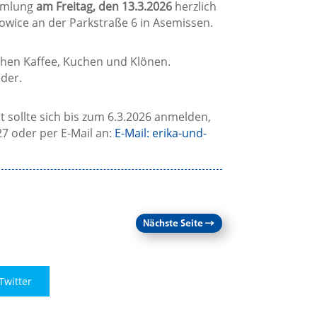
ammlung
am Freitag
, den 13.3.2026
herzlich
kowice an der Parkstraße 6 in Asemissen.
chen Kaffee, Kuchen und Klönen.
der.
sollte sich bis zum 6.3.2026 anmelden,
7 oder per E-Mail an:
E-Mail:
erika-und-
Nächste Seite
→
Twitter