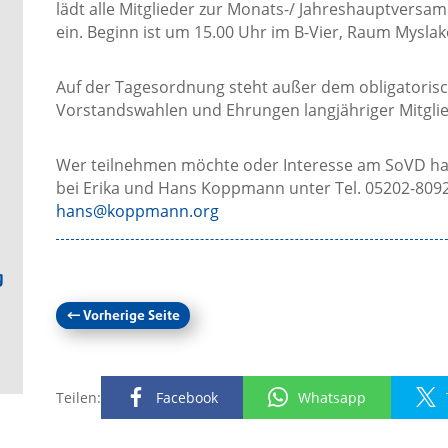
lädt alle Mitglieder zur Monats-/ Jahreshauptvers
ein. Beginn ist um 15.00 Uhr im B-Vier, Raum Mysla
Auf der Tagesordnung steht außer dem obligatoris
Vorstandswahlen und Ehrungen langjähriger Mitglie
Wer teilnehmen möchte oder Interesse am SoVD hat 
bei Erika und Hans Koppmann unter Tel. 05202-8092
hans@koppmann.org
g
←
Vorherige Seite
Teilen:
Facebook
Whatsapp