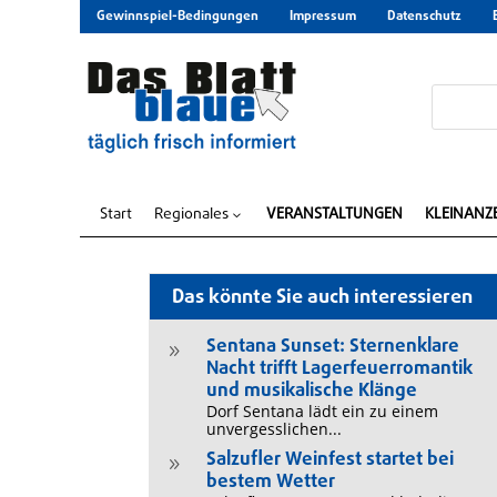
Gewinnspiel-Bedingungen
Impressum
Datenschutz
Start
Regionales
VERANSTALTUNGEN
KLEINANZ
3
Das könnte Sie auch interessieren
Sentana Sunset: Sternenklare
9
Nacht trifft Lagerfeuerromantik
und musikalische Klänge
Dorf Sentana lädt ein zu einem
unvergesslichen...
Salzufler Weinfest startet bei
9
bestem Wetter