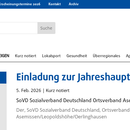
Erscheinungstermine 2026
Kontakt
Archiv
EIGEN
Kurz notiert
Lokalsport
Gesundheit
Überregionales
A
Einladung zur Jahreshau
5. Feb. 2026
|
Kurz notiert
SoVD Sozialverband Deutschland Ortsverband A
Der, SoVD Sozialverband Deutschland, Ortsverband
Asemissen/Leopoldshöhe/Oerlinghausen