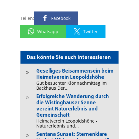
Teilen:
Facebook
Whatsapp
Twitter
Das könnte Sie auch interessieren
Geselliges Beisammensein beim
9
Heimatverein Leopoldshöhe
Gut besuchter Klönnachmittag im
Backhaus Der...
Erfolgreiche Wanderung durch
9
die Wistinghauser Senne
vereint Naturerlebnis und
Gemeinschaft
Heimatverein Leopoldshöhe -
Naturerlebnis und...
Sentana Sunset: Sternenklare
9