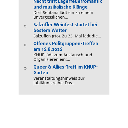
Nacht trifft Lagerfeuerromantik
und musikalische Klänge
Dorf Sentana lädt ein zu einem
unvergesslichen...
Salzufler Weinfest startet bei
9
bestem Wetter
Salzuflen (rto). Zu 33. Mal lädt die...
Offenes Politgruppen-Treffen
9
am 16.8.2026
KNUP lädt zum Austausch und
Organisieren ein:...
Queer & Allies-Treff im KNUP-
9
Garten
Veranstaltungshinweis zur
Jubiläumsreihe: Das...