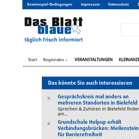
Gewinnspiel-Bedingungen
Impressum
Datenschutz
Start
Regionales
VERANSTALTUNGEN
KLEINANZ
3
Das könnte Sie auch interessieren
Gesprächskreis mal anders an
9
mehreren Standorten in Bielefeld
Sprechen & Zuhören In Bielefeld finde
am...
Grundschule Helpup erhält
9
Verbindungsbrücken: Meilenstein
für Barrierefreiheit