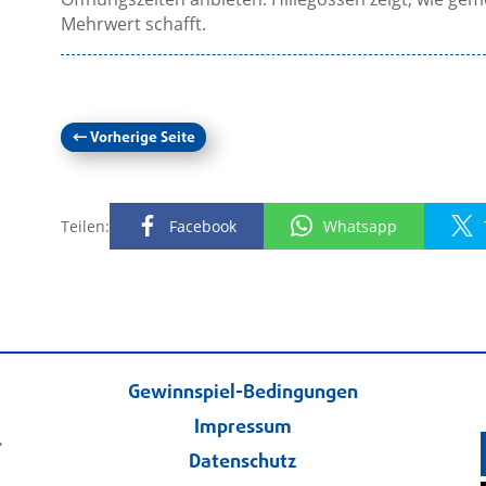
Mehrwert schafft.
←
Vorherige Seite
Teilen:
Facebook
Whatsapp
Gewinnspiel-Bedingungen
Impressum
.
Datenschutz