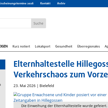
Erscheinungstermine 2026
Kontakt
Archiv
EIGEN
Kurz notiert
Lokalsport
Gesundheit
Überregionales
A
Elternhaltestelle Hillego
Verkehrschaos zum Vorze
n
23. Mai 2026
|
Bielefeld
Die Einweihung der Elternhalltestelle wurde gefeiert.