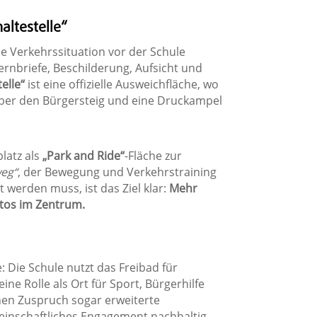
altestelle“
e Verkehrssituation vor der Schule
ernbriefe, Beschilderung, Aufsicht und
elle“
ist eine offizielle Ausweichfläche, wo
ber den Bürgersteig und eine Druckampel
latz als
„Park and Ride“
-Fläche zur
eg“
, der Bewegung und Verkehrstraining
werden muss, ist das Ziel klar:
Mehr
tos im Zentrum.
: Die Schule nutzt das Freibad für
ne Rolle als Ort für Sport, Bürgerhilfe
hen Zuspruch sogar erweiterte
meinschaftliches Engagement nachhaltig