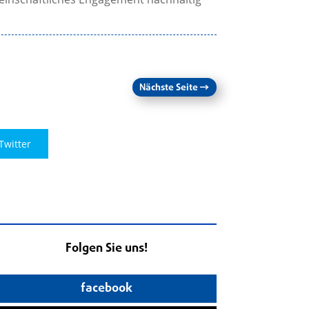
Nächste Seite
→
Twitter
Folgen Sie uns!
facebook