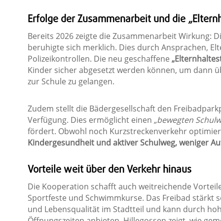
Erfolge der Zusammenarbeit und die „Elternh
Bereits 2026 zeigte die Zusammenarbeit Wirkung: Di
beruhigte sich merklich. Dies durch Ansprachen, Elt
Polizeikontrollen. Die neu geschaffene
„Elternhaltest
Kinder sicher abgesetzt werden können, um dann ü
zur Schule zu gelangen.
Zudem stellt die Bädergesellschaft den Freibadparkp
Verfügung. Dies ermöglicht einen
„bewegten Schulw
fördert. Obwohl noch Kurzstreckenverkehr optimiert 
Kindergesundheit und aktiver Schulweg, weniger Au
Vorteile weit über den Verkehr hinaus
Die Kooperation schafft auch weitreichende Vorteile
Sportfeste und Schwimmkurse. Das Freibad stärkt sei
und Lebensqualität im Stadtteil und kann durch ho
Öffnungszeiten anbieten. Hillegossen zeigt, wie ge