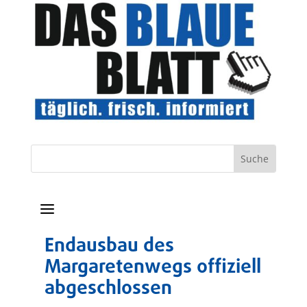
a
Endausbau des
Margaretenwegs offiziell
abgeschlossen