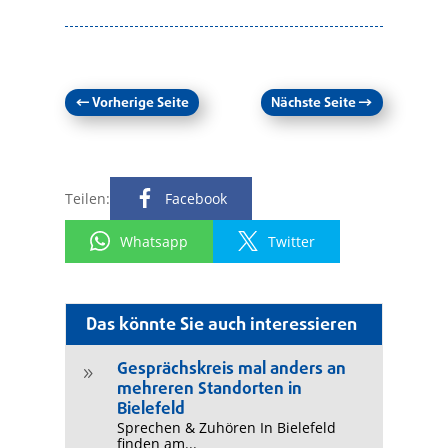
←
Vorherige Seite
Nächste Seite
→
Teilen:
Facebook
Whatsapp
Twitter
Das könnte Sie auch interessieren
Gesprächskreis mal anders an
9
mehreren Standorten in
Bielefeld
Sprechen & Zuhören In Bielefeld
finden am...