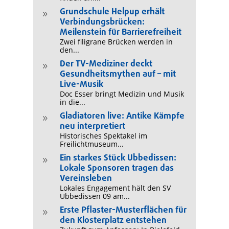
Grundschule Helpup erhält
9
Verbindungsbrücken:
Meilenstein für Barrierefreiheit
Zwei filigrane Brücken werden in
den...
Der TV-Mediziner deckt
9
Gesundheitsmythen auf – mit
Live-Musik
Doc Esser bringt Medizin und Musik
in die...
Gladiatoren live: Antike Kämpfe
9
neu interpretiert
Historisches Spektakel im
Freilichtmuseum...
Ein starkes Stück Ubbedissen:
9
Lokale Sponsoren tragen das
Vereinsleben
Lokales Engagement hält den SV
Ubbedissen 09 am...
Erste Pflaster-Musterflächen für
9
den Klosterplatz entstehen